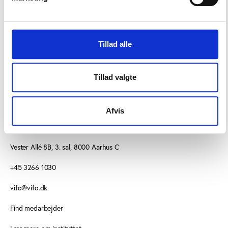
folkeoplysningsmidler.
Festivalen er gratis og åben for alle.
Tillad alle
Tillad valgte
Afvis
KONTAKT
Vester Allé 8B, 3. sal, 8000 Aarhus C
+45 3266 1030
vifo@vifo.dk
Find medarbejder