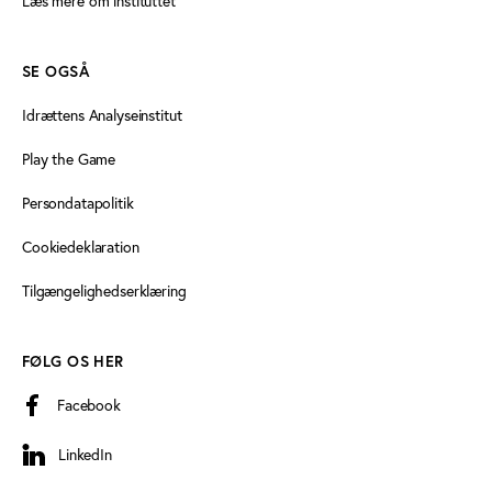
Læs mere om instituttet
SE OGSÅ
Idrættens Analyseinstitut
Play the Game
Persondatapolitik
Cookiedeklaration
Tilgængelighedserklæring
FØLG OS HER
Facebook
LinkedIn
LinkedIn