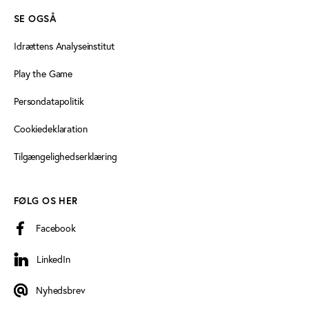
SE OGSÅ
Idrættens Analyseinstitut
Play the Game
Persondatapolitik
Cookiedeklaration
Tilgængelighedserklæring
FØLG OS HER
Facebook
LinkedIn
LinkedIn
Nyhedsbrev
Nyhedsbrev