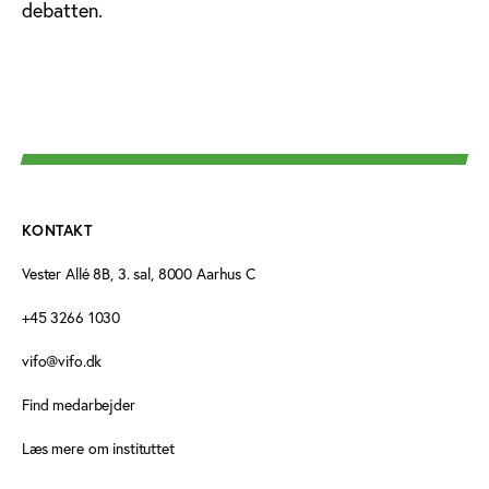
debatten.
KONTAKT
Vester Allé 8B, 3. sal, 8000 Aarhus C
+45 3266 1030
vifo@vifo.dk
Find medarbejder
Læs mere om instituttet