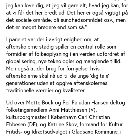
jeg kan love dig, at jeg vil gøre alt, hvad jeg kan, for
at vi får det her bredt ud. Det her er også vigtigt på
det sociale område, på sundhedsområdet osv., men
det er meget bredere end som så.”
I panelet var der i øvrigt enighed om, at
aftenskolerne stadig spiller en central rolle som
formidler af folkeoplysning i en verden udfordret af
globalisering, nye teknologier og manglende tillid.
Men også at der brug for fornyelse, hvis
aftenskolerne skal nå ud til de unge ’digitale’
generationer uden at opgive aftenskolernes
traditionelle værdier og kvaliteter.
Ud over Mette Bock og Per Paludan Hansen deltog
folketingsmedlem Anni Matthiesen (V),
kulturborgmester i København Carl Christian
Ebbesen (DF), og Katrine Skov, formand for Kultur-
Fritids- og Idrætsudvalget i Gladsaxe Kommune, i