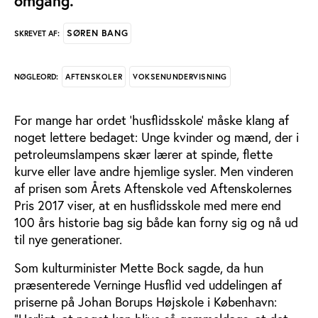
omgang.
SØREN BANG
SKREVET AF:
AFTENSKOLER
VOKSENUNDERVISNING
NØGLEORD:
For mange har ordet ’husflidsskole’ måske klang af
noget lettere bedaget: Unge kvinder og mænd, der i
petroleumslampens skær lærer at spinde, flette
kurve eller lave andre hjemlige sysler. Men vinderen
af prisen som Årets Aftenskole ved Aftenskolernes
Pris 2017 viser, at en husflidsskole med mere end
100 års historie bag sig både kan forny sig og nå ud
til nye generationer.
Som kulturminister Mette Bock sagde, da hun
præsenterede Verninge Husflid ved uddelingen af
priserne på Johan Borups Højskole i København: