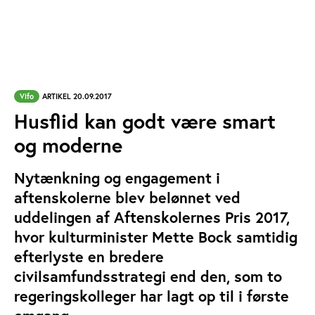
Vifo
ARTIKEL 20.09.2017
Husflid kan godt være smart
og moderne
Nytænkning og engagement i
aftenskolerne blev belønnet ved
uddelingen af Aftenskolernes Pris 2017,
hvor kulturminister Mette Bock samtidig
efterlyste en bredere
civilsamfundsstrategi end den, som to
regeringskolleger har lagt op til i første