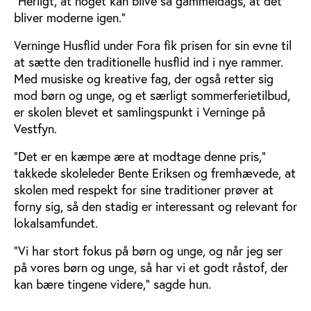
”Herligt, at noget kan blive så gammeldags, at det
bliver moderne igen.”
Verninge Husflid under Fora fik prisen for sin evne til
at sætte den traditionelle husflid ind i nye rammer.
Med musiske og kreative fag, der også retter sig
mod børn og unge, og et særligt sommerferietilbud,
er skolen blevet et samlingspunkt i Verninge på
Vestfyn.
”Det er en kæmpe ære at modtage denne pris,”
takkede skoleleder Bente Eriksen og fremhævede, at
skolen med respekt for sine traditioner prøver at
forny sig, så den stadig er interessant og relevant for
lokalsamfundet.
”Vi har stort fokus på børn og unge, og når jeg ser
på vores børn og unge, så har vi et godt råstof, der
kan bære tingene videre,” sagde hun.