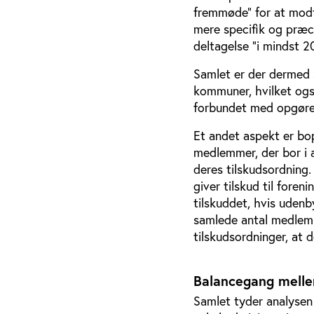
fremmøde” for at mod
mere specifik og præc
deltagelse ”i mindst 2
Samlet er der dermed s
kommuner, hvilket ogs
forbundet med opgørel
Et andet aspekt er bop
medlemmer, der bor i 
deres tilskudsordning.
giver tilskud til for
tilskuddet, hvis uden
samlede antal medlem
tilskudsordninger, at 
Balancegang melle
Samlet tyder analysen 