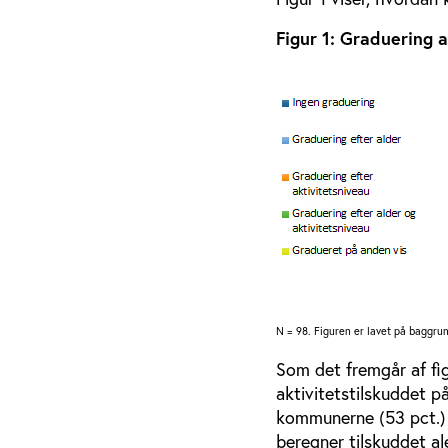
Figur 1: Graduering 
N = 98. Figuren er lavet på baggru
Som det fremgår af fi
aktivitetstilskuddet p
kommunerne (53 pct.) 
beregner tilskuddet al