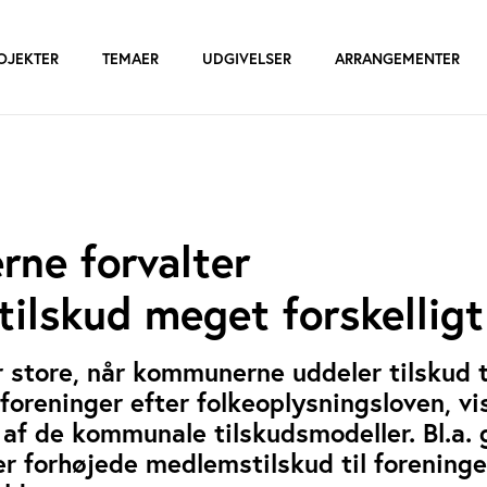
OJEKTER
TEMAER
UDGIVELSER
ARRANGEMENTER
ne forvalter
tilskud meget forskelligt
r store, når kommunerne uddeler tilskud t
foreninger efter folkeoplysningsloven, vi
 af de kommunale tilskudsmodeller. Bl.a. 
r forhøjede medlemstilskud til forening