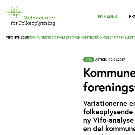
NYHEDER
PR
VIFO
NYHEDER
KOMMUNERNE FORVALTER FORENINGSTILSKUD MEGET FORSKELLIGT
Vifo
ARTIKEL 02.01.2017
Kommuner
forenings
Variationerne e
folkeoplysende 
ny Vifo-analyse
en del kommune