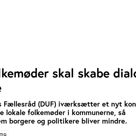
lkemøder skal skabe dial
e
Fællesråd (DUF) iværksætter et nyt kon
re lokale folkemøder i kommunerne, så
m borgere og politikere bliver mindre.
TIG