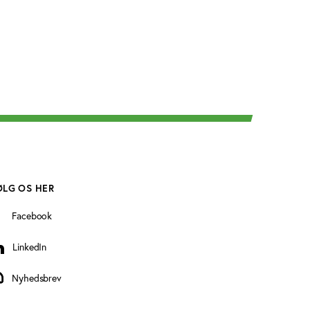
ØLG OS HER
Facebook
LinkedIn
inkedIn
Nyhedsbrev
yhedsbrev