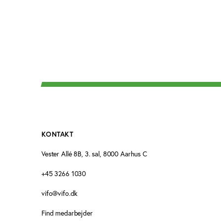
KONTAKT
Vester Allé 8B, 3. sal, 8000 Aarhus C
+45 3266 1030
vifo@vifo.dk
Find medarbejder