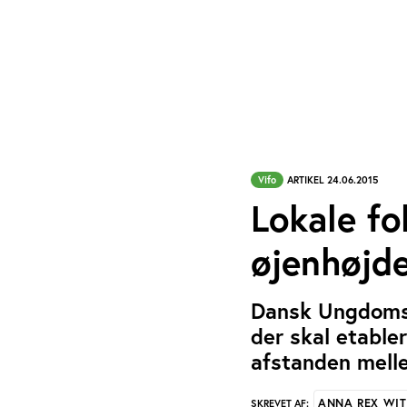
Vifo
ARTIKEL 24.06.2015
Lokale fo
øjenhøjd
Dansk Ungdoms 
der skal etable
afstanden melle
ANNA REX WIT
SKREVET AF: