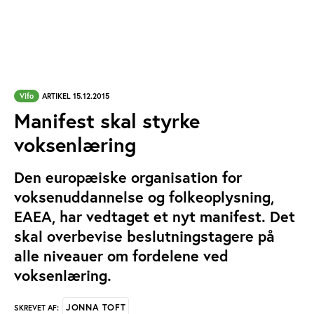
Vifo
ARTIKEL 15.12.2015
Manifest skal styrke
voksenlæring
Den europæiske organisation for
voksenuddannelse og folkeoplysning,
EAEA, har vedtaget et nyt manifest. Det
skal overbevise beslutningstagere på
alle niveauer om fordelene ved
voksenlæring.
JONNA TOFT
SKREVET AF: