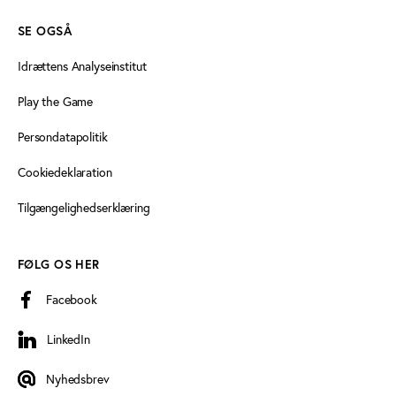
SE OGSÅ
Idrættens Analyseinstitut
Play the Game
Persondatapolitik
Cookiedeklaration
Tilgængelighedserklæring
FØLG OS HER
Facebook
LinkedIn
LinkedIn
Nyhedsbrev
Nyhedsbrev