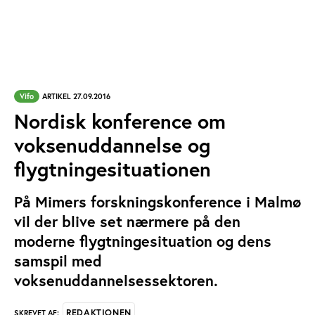
Vifo
ARTIKEL 27.09.2016
Nordisk konference om
voksenuddannelse og
flygtningesituationen
På Mimers forskningskonference i Malmø
vil der blive set nærmere på den
moderne flygtningesituation og dens
samspil med
voksenuddannelsessektoren.
REDAKTIONEN
SKREVET AF: