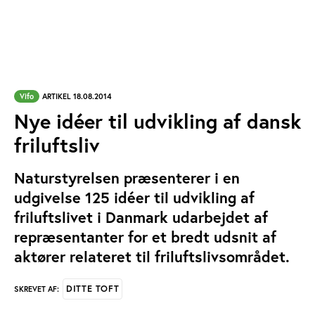
Vifo
ARTIKEL 18.08.2014
Nye idéer til udvikling af dansk
friluftsliv
Naturstyrelsen præsenterer i en
udgivelse 125 idéer til udvikling af
friluftslivet i Danmark udarbejdet af
repræsentanter for et bredt udsnit af
aktører relateret til friluftslivsområdet.
DITTE TOFT
SKREVET AF: