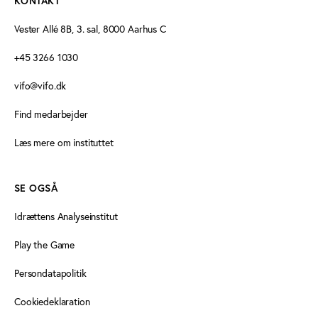
KONTAKT
Vester Allé 8B, 3. sal, 8000 Aarhus C
+45 3266 1030
vifo@vifo.dk
Find medarbejder
Læs mere om instituttet
SE OGSÅ
Idrættens Analyseinstitut
Play the Game
Persondatapolitik
Cookiedeklaration