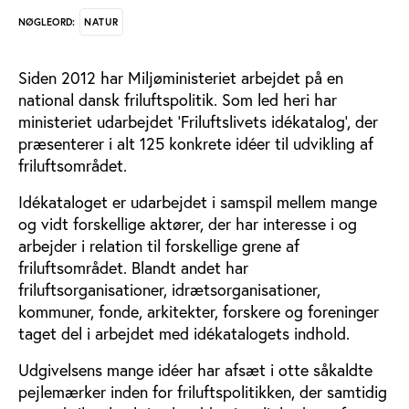
NATUR
NØGLEORD:
Siden 2012 har Miljøministeriet arbejdet på en
national dansk friluftspolitik. Som led heri har
ministeriet udarbejdet ’Friluftslivets idékatalog’, der
præsenterer i alt 125 konkrete idéer til udvikling af
friluftsområdet.
Idékataloget er udarbejdet i samspil mellem mange
og vidt forskellige aktører, der har interesse i og
arbejder i relation til forskellige grene af
friluftsområdet. Blandt andet har
friluftsorganisationer, idrætsorganisationer,
kommuner, fonde, arkitekter, forskere og foreninger
taget del i arbejdet med idékatalogets indhold.
Udgivelsens mange idéer har afsæt i otte såkaldte
pejlemærker inden for friluftspolitikken, der samtidig