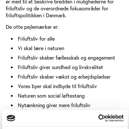
er med til at beskrive bredden i mulighederne for
friluftsliv og de overordnede fokusområder for
friluftspolitikken i Danmark.
De otte pejlemærker er:
Friluftsliv for alle
Vi skal lære i naturen
Friluftsliv skaber fællesskab og engagement
Friluftsliv giver sundhed og livskvalitet
Friluftsliv skaber vækst og arbejdspladser
Vores byer skal indbyde til friluftsliv
Naturen som social løftestang
Nytænkning giver mere friluftsliv
Blandt de mange idéer inden for pejlemærkerne kan
nævnes forslag om bedre formidling af friluftslivets