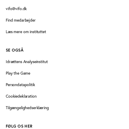
vifo@vifo.dk
Find medarbejder
Læs mere om instituttet
SE OGSÅ
Idrættens Analyseinstitut
Play the Game
Persondatapolitik
Cookiedeklaration
Tilgængelighedserklæring
FØLG OS HER