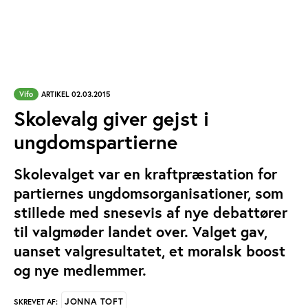
Vifo
ARTIKEL 02.03.2015
Skolevalg giver gejst i
ungdomspartierne
Skolevalget var en kraftpræstation for
partiernes ungdomsorganisationer, som
stillede med snesevis af nye debattører
til valgmøder landet over. Valget gav,
uanset valgresultatet, et moralsk boost
og nye medlemmer.
JONNA TOFT
SKREVET AF: