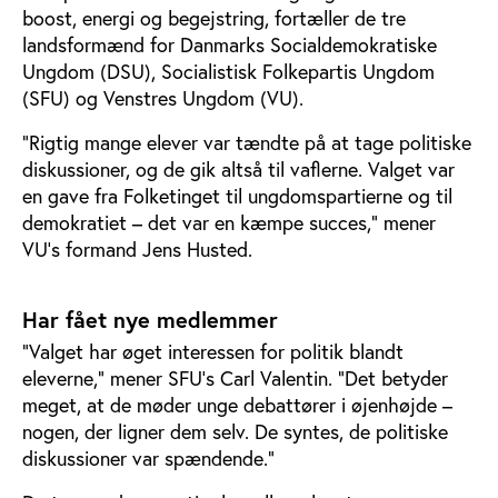
boost, energi og begejstring, fortæller de tre
landsformænd for Danmarks Socialdemokratiske
Ungdom (DSU), Socialistisk Folkepartis Ungdom
(SFU) og Venstres Ungdom (VU).
”Rigtig mange elever var tændte på at tage politiske
diskussioner, og de gik altså til vaflerne. Valget var
en gave fra Folketinget til ungdomspartierne og til
demokratiet – det var en kæmpe succes,” mener
VU’s formand Jens Husted.
Har fået nye medlemmer
”Valget har øget interessen for politik blandt
eleverne,” mener SFU’s Carl Valentin. ”Det betyder
meget, at de møder unge debattører i øjenhøjde –
nogen, der ligner dem selv. De syntes, de politiske
diskussioner var spændende.”