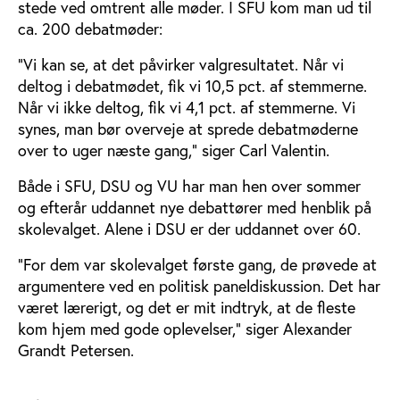
stede ved omtrent alle møder. I SFU kom man ud til
ca. 200 debatmøder:
”Vi kan se, at det påvirker valgresultatet. Når vi
deltog i debatmødet, fik vi 10,5 pct. af stemmerne.
Når vi ikke deltog, fik vi 4,1 pct. af stemmerne. Vi
synes, man bør overveje at sprede debatmøderne
over to uger næste gang,” siger Carl Valentin.
Både i SFU, DSU og VU har man hen over sommer
og efterår uddannet nye debattører med henblik på
skolevalget. Alene i DSU er der uddannet over 60.
”For dem var skolevalget første gang, de prøvede at
argumentere ved en politisk paneldiskussion. Det har
været lærerigt, og det er mit indtryk, at de fleste
kom hjem med gode oplevelser,” siger Alexander
Grandt Petersen.