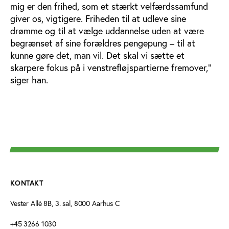
mig er den frihed, som et stærkt velfærdssamfund
giver os, vigtigere. Friheden til at udleve sine
drømme og til at vælge uddannelse uden at være
begrænset af sine forældres pengepung – til at
kunne gøre det, man vil. Det skal vi sætte et
skarpere fokus på i venstrefløjspartierne fremover,”
siger han.
KONTAKT
Vester Allé 8B, 3. sal, 8000 Aarhus C
+45 3266 1030