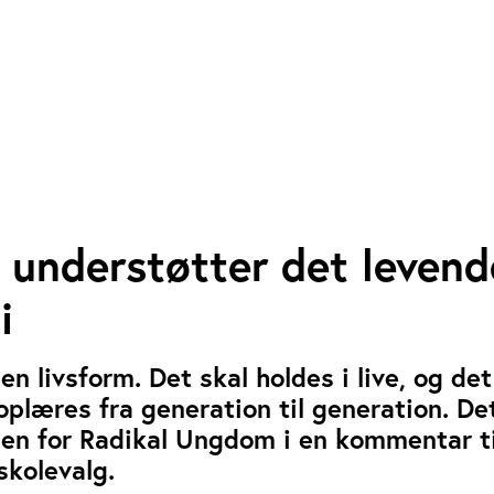
 understøtter det levend
i
n livsform. Det skal holdes i live, og det
oplæres fra generation til generation. De
en for Radikal Ungdom i en kommentar ti
skolevalg.