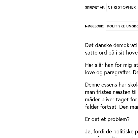
CHRISTOPHER
SKREVET AF:
POLITISKE UNG
NØGLEORD:
Det danske demokrati
satte ord på i sit hov
Her slår han for mig at
love og paragraffer. D
Denne essens har skole
man fristes næsten til
måder bliver taget for
falder fortsat. Den m
Er det et problem?
Ja, fordi de politiske