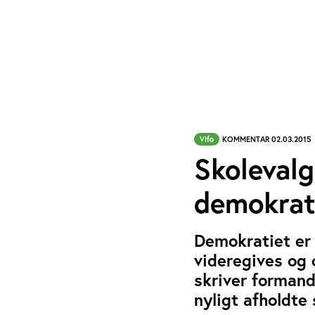
Vifo
KOMMENTAR 02.03.2015
Skolevalg
demokrat
Demokratiet er e
videregives og 
skriver formand
nyligt afholdte 