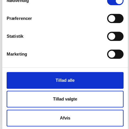
Nødvendig
Præferencer
Statistik
Marketing
Tillad alle
Idan
Vifo
TEMA
Tillad valgte
Idræt og fritid i kommunerne
Afvis