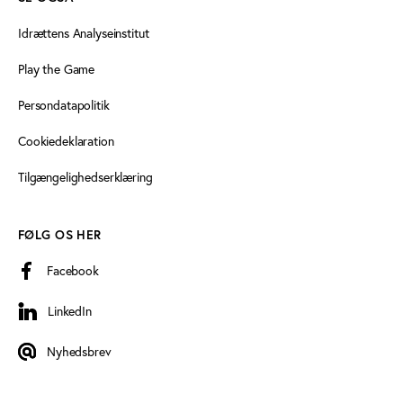
Idrættens Analyseinstitut
Play the Game
Persondatapolitik
Cookiedeklaration
Tilgængelighedserklæring
FØLG OS HER
Facebook
LinkedIn
LinkedIn
Nyhedsbrev
Nyhedsbrev