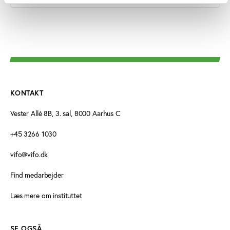
KONTAKT
Vester Allé 8B, 3. sal, 8000 Aarhus C
+45 3266 1030
vifo@vifo.dk
Find medarbejder
Læs mere om instituttet
SE OGSÅ