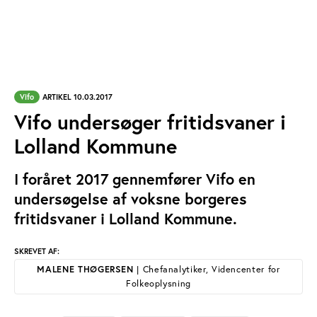
Vifo
ARTIKEL 10.03.2017
Vifo undersøger fritidsvaner i
Lolland Kommune
I foråret 2017 gennemfører Vifo en
undersøgelse af voksne borgeres
fritidsvaner i Lolland Kommune.
SKREVET AF:
MALENE THØGERSEN
| Chefanalytiker, Videncenter for
Folkeoplysning