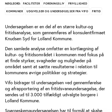
FACILITETER
FORENINGSLIV
FRIVILLIGHED
NØGLEORD:
KOMMUNER
UDGIVELSER OG UNDERSØGELSER FRA VIFO
FRITID
Undersøgelsen er en del af en større kultur-og
fritidsanalyse, som gennemføres af konsulentfirmaet
Knudsen Syd for Lolland Kommune.
Den samlede analyse omfatter en kortlægning af
kultur- og fritidsområdet i kommunen med fokus på
at finde styrker, svagheder og muligheder på
området samt at sætte resultaterne i relation til
kommunens øvrige politikker og strategier.
Vifo bidrager til undersøgelsen ved gennemførelse
og afrapportering af en fritidsvaneundersøgelse, der
sendes ud til 3.000 tilfældigt udvalgte borgere i
Lolland Kommune.
Spørgeskemaundersøgelsen har til formål at skabe