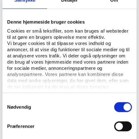
CV
Denne hjemmeside bruger cookies
Download foto
Cookies er små tekstfiler, som kan bruges af websteder
til at gøre en brugers oplevelse mere effektiv.
Vi bruger cookies til at tilpasse vores indhold og
annoncer, til at vise dig funktioner til sociale medier og til
Artikler
at analysere vores trafik. Vi deler også oplysninger om
din brug af vores hjemmeside med vores partnere inden
for sociale medier, annonceringspartnere og
analysepartnere. Vores partnere kan kombinere disse
Udgivelser
data med andre oplysninger, du har givet dem, eller som
de har indsamlet fra din brug af deres tjenester.
Samtykkevalg
Nødvendig
Præferencer
KONTAKT