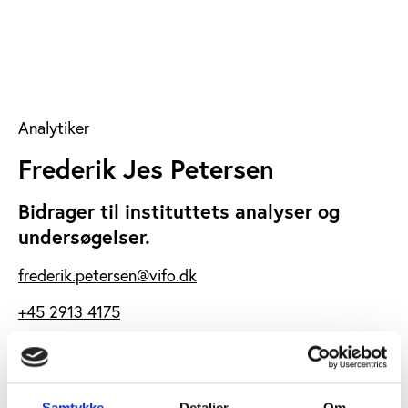
Analytiker
Frederik Jes Petersen
Bidrager til instituttets analyser og
undersøgelser.
frederik.petersen@vifo.dk
+45 2913 4175
Samtykke
Detaljer
Om