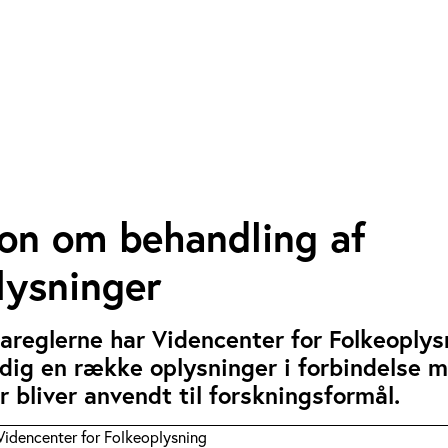
ion om behandling af
lysninger
areglerne har Videncenter for Folkeoplys
e dig en række oplysninger i forbindelse m
r bliver anvendt til forskningsformål.
Videncenter for Folkeoplysning