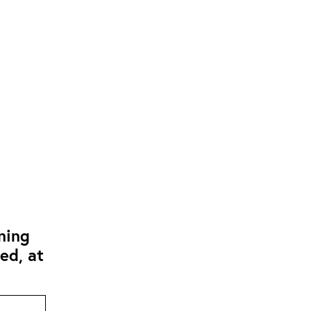
ning
ed, at