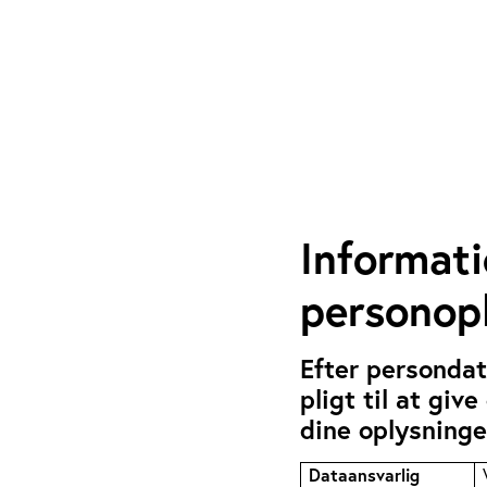
Informat
personop
Efter persondat
pligt til at giv
dine oplysninge
Dataansvarlig