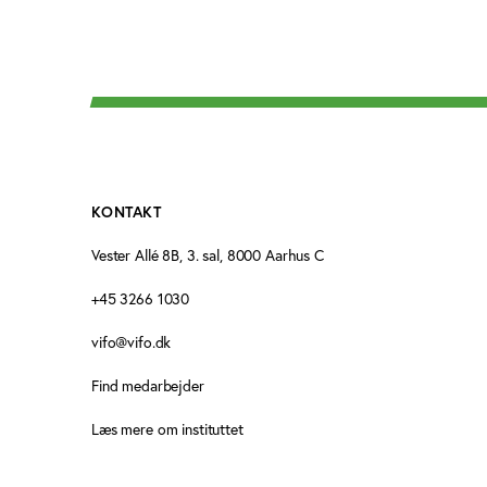
KONTAKT
Vester Allé 8B, 3. sal, 8000 Aarhus C
+45 3266 1030
vifo@vifo.dk
Find medarbejder
Læs mere om instituttet