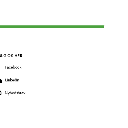
ØLG OS HER
Facebook
LinkedIn
inkedIn
Nyhedsbrev
yhedsbrev