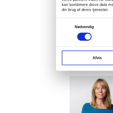
kan kombinere disse data med
din brug af deres tjenester.
Kontakt:
Samtykkevalg
Nødvendig
Afvis