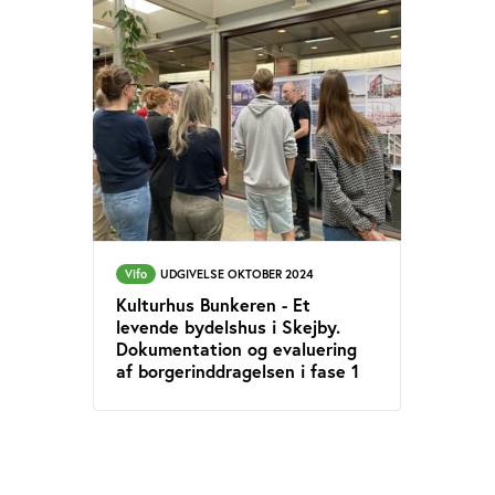
Vifo
UDGIVELSE OKTOBER 2024
Kulturhus Bunkeren - Et
levende bydelshus i Skejby.
Dokumentation og evaluering
af borgerinddragelsen i fase 1