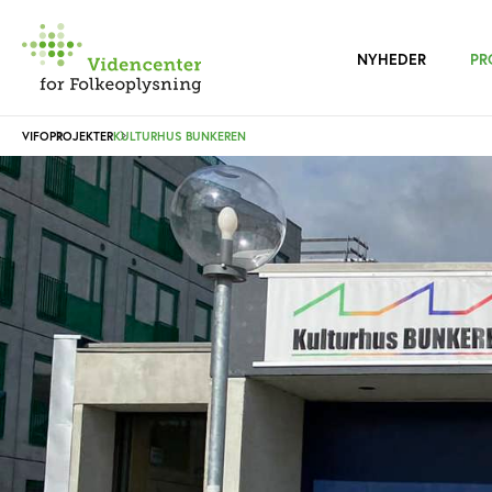
NYHEDER
PR
VIFO
PROJEKTER
KULTURHUS BUNKEREN