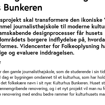
s Bunkeren
gsprojekt skal transformere den ikoniske 
mmel journalisthøjskole til moderne kultu
amskabende designprocesser får husets
lområdets borgere indflydelse på, hvord
ormes. Videncenter for Folkeoplysning h
ølge og evaluere inddragelsen.
t
er den gamle journalisthøjskole, som de studerende i sin ti
I dag er bygningen omdannet til et kulturhus, som har holdt
det folkekære navn i sit nye: Kulturhus Bunkeren. Huset st
gennemgribende renovering, og i et nyt projekt vil man nu 
e renovering med endnu bedre rammer for kulturhusets m