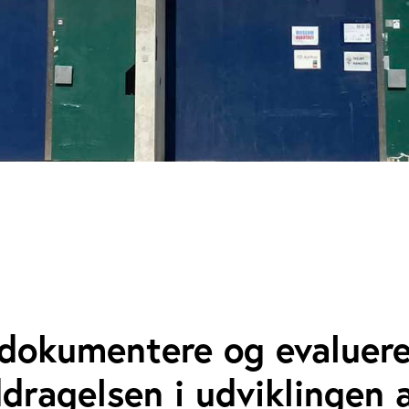
 dokumentere og evaluer
dragelsen i udviklingen 