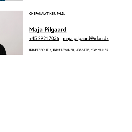
CHEFANALYTIKER, PH.D.
Maja Pilgaard
+45 2921 7036
maja.pilgaard@idan.dk
IDRÆTSPOLITIK, IDRÆTSVANER, UDSATTE, KOMMUNER