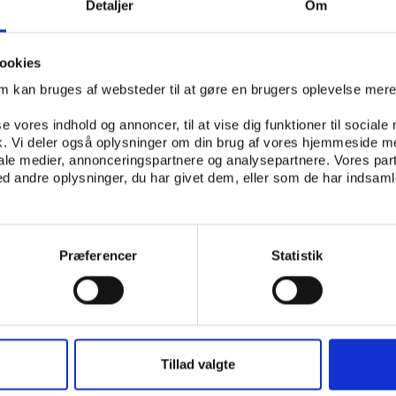
Detaljer
Om
ookies
om kan bruges af websteder til at gøre en brugers oplevelse mer
E
se vores indhold og annoncer, til at vise dig funktioner til sociale
fik. Vi deler også oplysninger om din brug af vores hjemmeside m
IDENS BIBLIOTEKER
iale medier, annonceringspartnere og analysepartnere. Vores par
 andre oplysninger, du har givet dem, eller som de har indsamle
Præferencer
Statistik
Tillad valgte