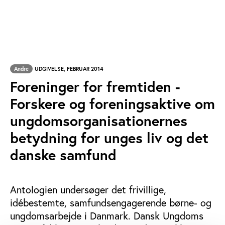
Andre
UDGIVELSE, FEBRUAR 2014
Foreninger for fremtiden -
Forskere og foreningsaktive om
ungdomsorganisationernes
betydning for unges liv og det
danske samfund
Antologien undersøger det frivillige,
idébestemte, samfundsengagerende børne- og
ungdomsarbejde i Danmark. Dansk Ungdoms