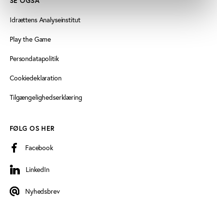
SE OGSÅ
Idrættens Analyseinstitut
Play the Game
Persondatapolitik
Cookiedeklaration
Tilgængelighedserklæring
FØLG OS HER
Facebook
LinkedIn
LinkedIn
Nyhedsbrev
Nyhedsbrev