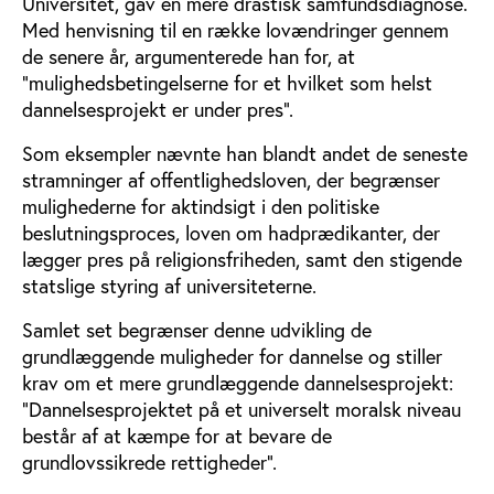
Universitet, gav en mere drastisk samfundsdiagnose.
Med henvisning til en række lovændringer gennem
de senere år, argumenterede han for, at
”mulighedsbetingelserne for et hvilket som helst
dannelsesprojekt er under pres”.
Som eksempler nævnte han blandt andet de seneste
stramninger af offentlighedsloven, der begrænser
mulighederne for aktindsigt i den politiske
beslutningsproces, loven om hadprædikanter, der
lægger pres på religionsfriheden, samt den stigende
statslige styring af universiteterne.
Samlet set begrænser denne udvikling de
grundlæggende muligheder for dannelse og stiller
krav om et mere grundlæggende dannelsesprojekt:
”Dannelsesprojektet på et universelt moralsk niveau
består af at kæmpe for at bevare de
grundlovssikrede rettigheder”.