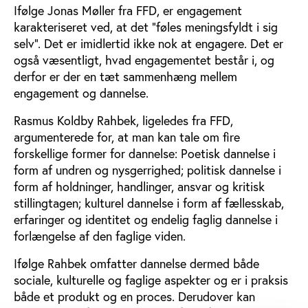
Ifølge Jonas Møller fra FFD, er engagement
karakteriseret ved, at det ”føles meningsfyldt i sig
selv”. Det er imidlertid ikke nok at engagere. Det er
også væsentligt, hvad engagementet består i, og
derfor er der en tæt sammenhæng mellem
engagement og dannelse.
Rasmus Koldby Rahbek, ligeledes fra FFD,
argumenterede for, at man kan tale om fire
forskellige former for dannelse: Poetisk dannelse i
form af undren og nysgerrighed; politisk dannelse i
form af holdninger, handlinger, ansvar og kritisk
stillingtagen; kulturel dannelse i form af fællesskab,
erfaringer og identitet og endelig faglig dannelse i
forlængelse af den faglige viden.
Ifølge Rahbek omfatter dannelse dermed både
sociale, kulturelle og faglige aspekter og er i praksis
både et produkt og en proces. Derudover kan