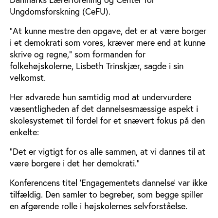
Ungdomsforskning (CeFU).
”At kunne mestre den opgave, det er at være borger
i et demokrati som vores, kræver mere end at kunne
skrive og regne,” som formanden for
folkehøjskolerne, Lisbeth Trinskjær, sagde i sin
velkomst.
Her advarede hun samtidig mod at undervurdere
væsentligheden af det dannelsesmæssige aspekt i
skolesystemet til fordel for et snævert fokus på den
enkelte:
”Det er vigtigt for os alle sammen, at vi dannes til at
være borgere i det her demokrati.”
Konferencens titel ’Engagementets dannelse’ var ikke
tilfældig. Den samler to begreber, som begge spiller
en afgørende rolle i højskolernes selvforståelse.