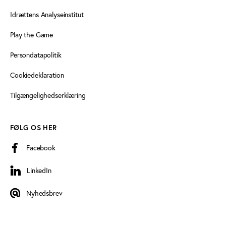
Idrættens Analyseinstitut
Play the Game
Persondatapolitik
Cookiedeklaration
Tilgængelighedserklæring
FØLG OS HER
Facebook
LinkedIn
LinkedIn
Nyhedsbrev
Nyhedsbrev