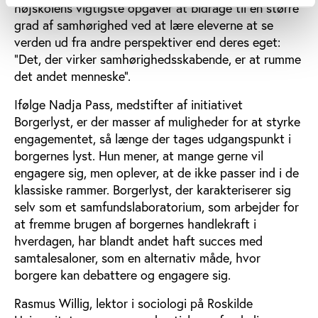
højskolens vigtigste opgaver at bidrage til en større
grad af samhørighed ved at lære eleverne at se
verden ud fra andre perspektiver end deres eget:
”Det, der virker samhørighedsskabende, er at rumme
det andet menneske”.
Ifølge Nadja Pass, medstifter af initiativet
Borgerlyst, er der masser af muligheder for at styrke
engagementet, så længe der tages udgangspunkt i
borgernes lyst. Hun mener, at mange gerne vil
engagere sig, men oplever, at de ikke passer ind i de
klassiske rammer. Borgerlyst, der karakteriserer sig
selv som et samfundslaboratorium, som arbejder for
at fremme brugen af borgernes handlekraft i
hverdagen, har blandt andet haft succes med
samtalesaloner, som en alternativ måde, hvor
borgere kan debattere og engagere sig.
Rasmus Willig, lektor i sociologi på Roskilde