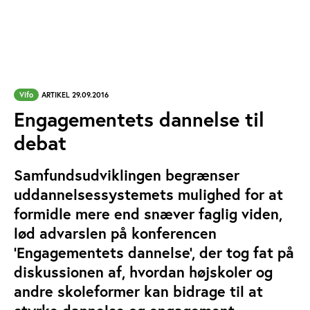
Vifo
ARTIKEL 29.09.2016
Engagementets dannelse til
debat
Samfundsudviklingen begrænser
uddannelsessystemets mulighed for at
formidle mere end snæver faglig viden,
lød advarslen på konferencen
’Engagementets dannelse’, der tog fat på
diskussionen af, hvordan højskoler og
andre skoleformer kan bidrage til at