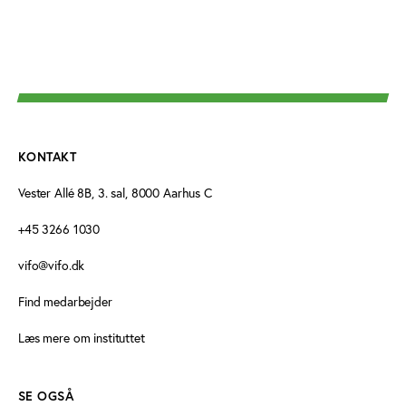
KONTAKT
Vester Allé 8B, 3. sal, 8000 Aarhus C
+45 3266 1030
vifo@vifo.dk
Find medarbejder
Læs mere om instituttet
SE OGSÅ