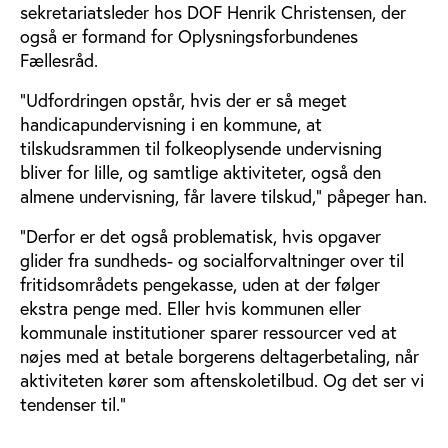
sekretariatsleder hos DOF Henrik Christensen, der
også er formand for Oplysningsforbundenes
Fællesråd.
”Udfordringen opstår, hvis der er så meget
handicapundervisning i en kommune, at
tilskudsrammen til folkeoplysende undervisning
bliver for lille, og samtlige aktiviteter, også den
almene undervisning, får lavere tilskud,” påpeger han.
”Derfor er det også problematisk, hvis opgaver
glider fra sundheds- og socialforvaltninger over til
fritidsområdets pengekasse, uden at der følger
ekstra penge med. Eller hvis kommunen eller
kommunale institutioner sparer ressourcer ved at
nøjes med at betale borgerens deltagerbetaling, når
aktiviteten kører som aftenskoletilbud. Og det ser vi
tendenser til.”