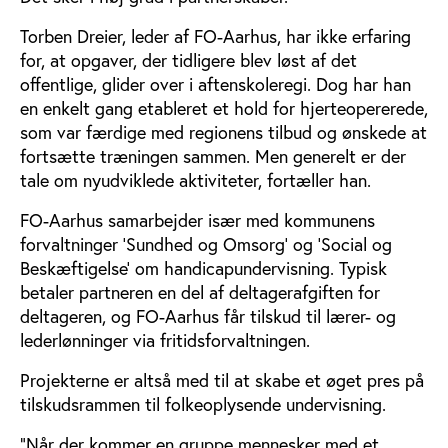
Torben Dreier, leder af FO-Aarhus, har ikke erfaring
for, at opgaver, der tidligere blev løst af det
offentlige, glider over i aftenskoleregi. Dog har han
en enkelt gang etableret et hold for hjerteopererede,
som var færdige med regionens tilbud og ønskede at
fortsætte træningen sammen. Men generelt er der
tale om nyudviklede aktiviteter, fortæller han.
FO-Aarhus samarbejder især med kommunens
forvaltninger ’Sundhed og Omsorg’ og ’Social og
Beskæftigelse’ om handicapundervisning. Typisk
betaler partneren en del af deltagerafgiften for
deltageren, og FO-Aarhus får tilskud til lærer- og
lederlønninger via fritidsforvaltningen.
Projekterne er altså med til at skabe et øget pres på
tilskudsrammen til folkeoplysende undervisning.
”Når der kommer en gruppe mennesker med et