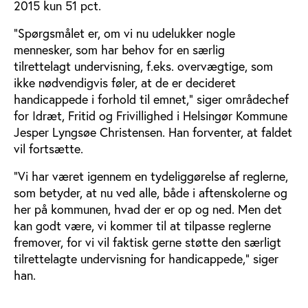
2015 kun 51 pct.
”Spørgsmålet er, om vi nu udelukker nogle
mennesker, som har behov for en særlig
tilrettelagt undervisning, f.eks. overvægtige, som
ikke nødvendigvis føler, at de er decideret
handicappede i forhold til emnet,” siger områdechef
for Idræt, Fritid og Frivillighed i Helsingør Kommune
Jesper Lyngsøe Christensen. Han forventer, at faldet
vil fortsætte.
”Vi har været igennem en tydeliggørelse af reglerne,
som betyder, at nu ved alle, både i aftenskolerne og
her på kommunen, hvad der er op og ned. Men det
kan godt være, vi kommer til at tilpasse reglerne
fremover, for vi vil faktisk gerne støtte den særligt
tilrettelagte undervisning for handicappede,” siger
han.