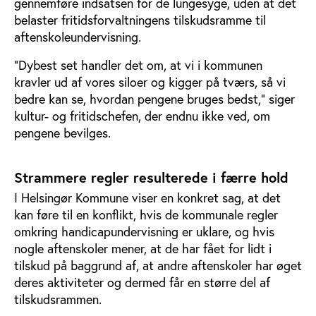
gennemføre indsatsen for de lungesyge, uden at det
belaster fritidsforvaltningens tilskudsramme til
aftenskoleundervisning.
”Dybest set handler det om, at vi i kommunen
kravler ud af vores siloer og kigger på tværs, så vi
bedre kan se, hvordan pengene bruges bedst,” siger
kultur- og fritidschefen, der endnu ikke ved, om
pengene bevilges.
Strammere regler resulterede i færre hold
I Helsingør Kommune viser en konkret sag, at det
kan føre til en konflikt, hvis de kommunale regler
omkring handicapundervisning er uklare, og hvis
nogle aftenskoler mener, at de har fået for lidt i
tilskud på baggrund af, at andre aftenskoler har øget
deres aktiviteter og dermed får en større del af
tilskudsrammen.