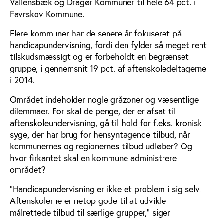
Vallensbæk og Dragør Kommuner til hele 64 pct. i
Favrskov Kommune.
Flere kommuner har de senere år fokuseret på
handicapundervisning, fordi den fylder så meget rent
tilskudsmæssigt og er forbeholdt en begrænset
gruppe, i gennemsnit 19 pct. af aftenskoledeltagerne
i 2014.
Området indeholder nogle gråzoner og væsentlige
dilemmaer. For skal de penge, der er afsat til
aftenskoleundervisning, gå til hold for f.eks. kronisk
syge, der har brug for hensyntagende tilbud, når
kommunernes og regionernes tilbud udløber? Og
hvor firkantet skal en kommune administrere
området?
”Handicapundervisning er ikke et problem i sig selv.
Aftenskolerne er netop gode til at udvikle
målrettede tilbud til særlige grupper,” siger