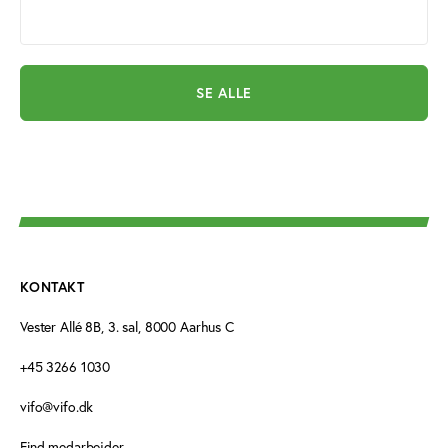
SE ALLE
KONTAKT
Vester Allé 8B, 3. sal, 8000 Aarhus C
+45 3266 1030
vifo@vifo.dk
Find medarbejder