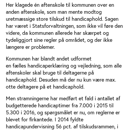
Her klagede én aftenskole til kommunen over en
anden aftenskole, som man mente modtog
uretmæssige store tilskud til handicaphold. Sagen
har været i Statsforvaltningen, som ikke vil føre den
videre, da kommunen allerede har skærpet og
tydeliggjort sine regler på området, og der ikke
længere er problemer.
Kommunen har blandt andet udformet
en fælles handicaperklæring og vejledning, som alle
aftenskoler skal bruge til deltagerne på
handicaphold. Desuden må der nu kun være max.
otte deltagere på et handicaphold.
Men stramningerne har medført et fald i antallet af
budgetterede handicaptimer fra 7.000 i 2015 til
5.300 i 2016, og spørgsmålet er nu, om reglerne er
blevet for firkantede. I 2014 fyldte
handicapundervisning 56 pct. af tilskudsrammen, i