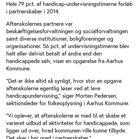
Hele 79 pct. af handicap-undervisningstimerne forløb
i partnerskaber i 2014.
Aftenskolernes partnere var
beskæftigelsesforvaltningen og socialforvaltningen
samt diverse institutioner, boligforeninger og
organisationer. 56 pct. af undervisningstimerne blev
helt eller delvist betalt af andre end den
handicappede selv, viser en opgørelse fra Aarhus
Kommune.
”Det er ikke altid så synligt, hvor stor en opgave
aftenskolerne egentlig løser ved at lave
handicapundervisning,” siger Morten Pedersen,
sektionsleder for folkeoplysning i Aarhus Kommune.
”Vi oplever, at aftenskolerne er med til at skabe et
varieret udbud af aktiviteter for handicappede, som
ligger ud over, hvad kommunen ville kunne tilbyde.
Det sker i høj grad i partnerskaber.”