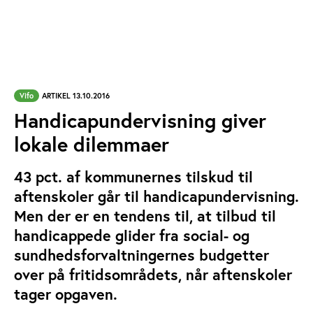
Vifo
ARTIKEL 13.10.2016
Handicapundervisning giver
lokale dilemmaer
43 pct. af kommunernes tilskud til
aftenskoler går til handicapundervisning.
Men der er en tendens til, at tilbud til
handicappede glider fra social- og
sundhedsforvaltningernes budgetter
over på fritidsområdets, når aftenskoler
tager opgaven.