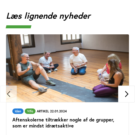
Læs lignende nyheder
Idan
Vifo
ARTIKEL 22.01.2024
Aftenskolerne tiltrækker nogle af de grupper,
som er mindst idrætsaktive