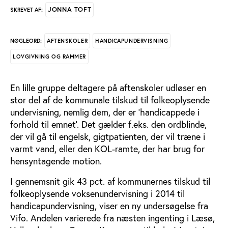
JONNA TOFT
SKREVET AF:
AFTENSKOLER
HANDICAPUNDERVISNING
NØGLEORD:
LOVGIVNING OG RAMMER
En lille gruppe deltagere på aftenskoler udløser en
stor del af de kommunale tilskud til folkeoplysende
undervisning, nemlig dem, der er ’handicappede i
forhold til emnet’. Det gælder f.eks. den ordblinde,
der vil gå til engelsk, gigtpatienten, der vil træne i
varmt vand, eller den KOL-ramte, der har brug for
hensyntagende motion.
I gennemsnit gik 43 pct. af kommunernes tilskud til
folkeoplysende voksenundervisning i 2014 til
handicapundervisning, viser en ny undersøgelse fra
Vifo. Andelen varierede fra næsten ingenting i Læsø,