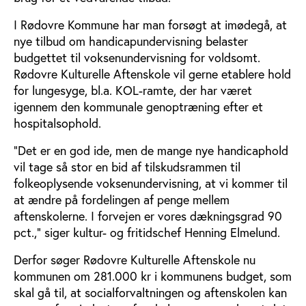
I Rødovre Kommune har man forsøgt at imødegå, at
nye tilbud om handicapundervisning belaster
budgettet til voksenundervisning for voldsomt.
Rødovre Kulturelle Aftenskole vil gerne etablere hold
for lungesyge, bl.a. KOL-ramte, der har været
igennem den kommunale genoptræning efter et
hospitalsophold.
”Det er en god ide, men de mange nye handicaphold
vil tage så stor en bid af tilskudsrammen til
folkeoplysende voksenundervisning, at vi kommer til
at ændre på fordelingen af penge mellem
aftenskolerne. I forvejen er vores dækningsgrad 90
pct.,” siger kultur- og fritidschef Henning Elmelund.
Derfor søger Rødovre Kulturelle Aftenskole nu
kommunen om 281.000 kr i kommunens budget, som
skal gå til, at socialforvaltningen og aftenskolen kan