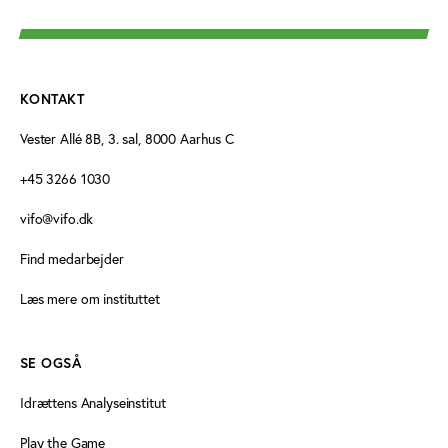
KONTAKT
Vester Allé 8B, 3. sal, 8000 Aarhus C
+45 3266 1030
vifo@vifo.dk
Find medarbejder
Læs mere om instituttet
SE OGSÅ
Idrættens Analyseinstitut
Play the Game