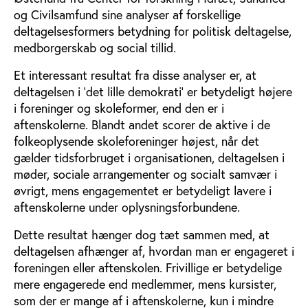
og Civilsamfund sine analyser af forskellige
deltagelsesformers betydning for politisk deltagelse,
medborgerskab og social tillid.
Et interessant resultat fra disse analyser er, at
deltagelsen i ’det lille demokrati’ er betydeligt højere
i foreninger og skoleformer, end den er i
aftenskolerne. Blandt andet scorer de aktive i de
folkeoplysende skoleforeninger højest, når det
gælder tidsforbruget i organisationen, deltagelsen i
møder, sociale arrangementer og socialt samvær i
øvrigt, mens engagementet er betydeligt lavere i
aftenskolerne under oplysningsforbundene.
Dette resultat hænger dog tæt sammen med, at
deltagelsen afhænger af, hvordan man er engageret i
foreningen eller aftenskolen. Frivillige er betydelige
mere engagerede end medlemmer, mens kursister,
som der er mange af i aftenskolerne, kun i mindre