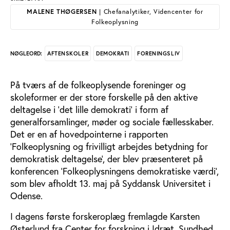
MALENE THØGERSEN
| Chefanalytiker, Videncenter for
Folkeoplysning
AFTENSKOLER
DEMOKRATI
FORENINGSLIV
NØGLEORD:
På tværs af de folkeoplysende foreninger og
skoleformer er der store forskelle på den aktive
deltagelse i ’det lille demokrati’ i form af
generalforsamlinger, møder og sociale fællesskaber.
Det er en af hovedpointerne i rapporten
’Folkeoplysning og frivilligt arbejdes betydning for
demokratisk deltagelse’, der blev præsenteret på
konferencen ’Folkeoplysningens demokratiske værdi’,
som blev afholdt 13. maj på Syddansk Universitet i
Odense.
I dagens første forskeroplæg fremlagde Karsten
Østerlund fra Center for forskning i Idræt, Sundhed