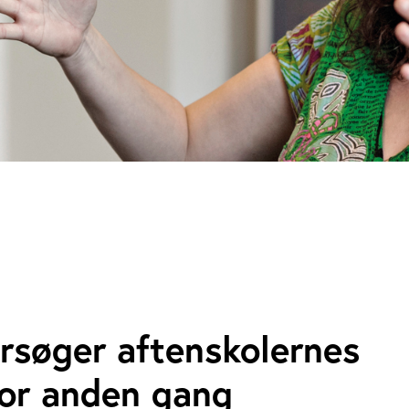
rsøger aftenskolernes
for anden gang