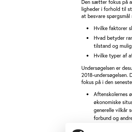
Den sætter fokus på a
ligheder i forhold til 
at besvare spørgsmål
Hvilke faktorer 
Hvad betyder ram
tilstand og muli
Hvilke typer af 
Undersøgelsen er desu
2018-undersøgelsen. De
fokus på i den senest
Aftenskolernes ø
økonomiske situa
generelle vilkår
forbund og andre
Aftenskolernes a