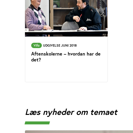
Vifo
UDGIVELSE JUNI 2018
Aftenskolerne – hvordan har de
det?
Læs nyheder om temaet