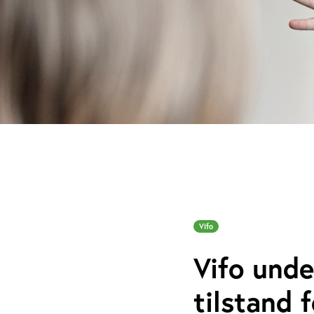
Vifo
Vifo unde
tilstand 