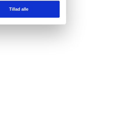
enskoler
Tillad alle