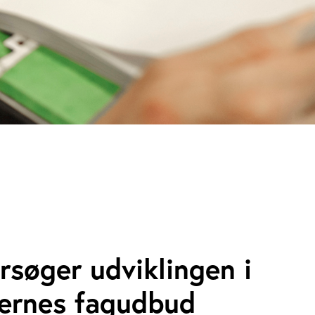
rsøger udviklingen i
lernes fagudbud