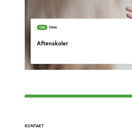
Vifo
TEMA
Aftenskoler
KONTAKT