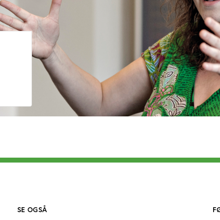
SE OGSÅ
F