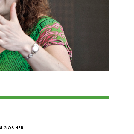
ØLG OS HER