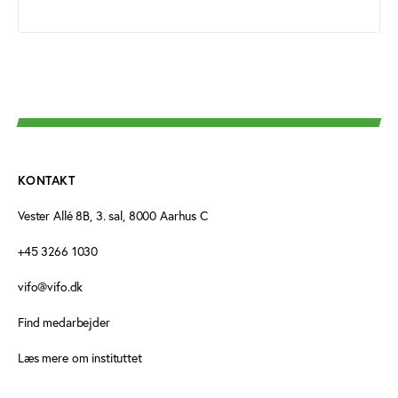
KONTAKT
Vester Allé 8B, 3. sal, 8000 Aarhus C
+45 3266 1030
vifo@vifo.dk
Find medarbejder
Læs mere om instituttet