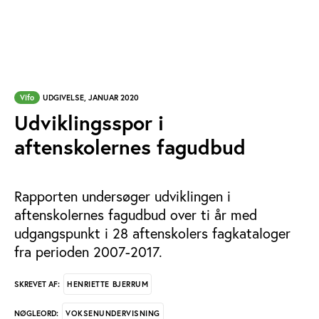
Vifo
UDGIVELSE, JANUAR 2020
Udviklingsspor i
aftenskolernes fagudbud
Rapporten undersøger udviklingen i
aftenskolernes fagudbud over ti år med
udgangspunkt i 28 aftenskolers fagkataloger
fra perioden 2007-2017.
HENRIETTE BJERRUM
SKREVET AF:
VOKSENUNDERVISNING
NØGLEORD: