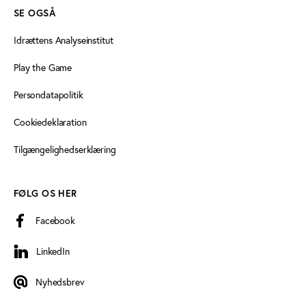
SE OGSÅ
Idrættens Analyseinstitut
Play the Game
Persondatapolitik
Cookiedeklaration
Tilgængelighedserklæring
FØLG OS HER
Facebook
LinkedIn
LinkedIn
Nyhedsbrev
Nyhedsbrev