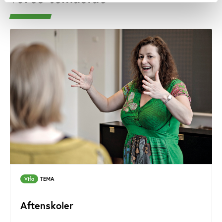
Vifo
TEMA
Aftenskoler