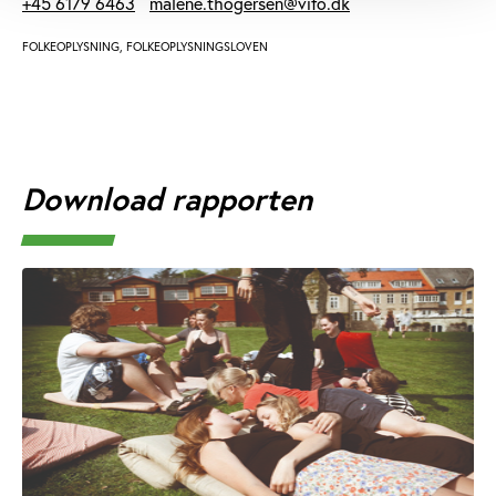
+45 6179 6463
malene.thogersen@vifo.dk
FOLKEOPLYSNING, FOLKEOPLYSNINGSLOVEN
Download rapporten