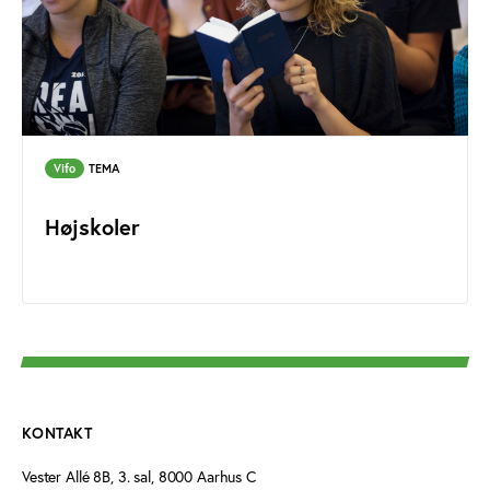
Vifo
TEMA
Højskoler
KONTAKT
Vester Allé 8B, 3. sal, 8000 Aarhus C