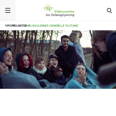
VIFO
PROJEKTER
HØJSKOLERNES GENERELLE TILSTAND