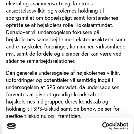
elevtal og –sammensætning, lærernes
ansættelsesvilkår og skolernes holdning til
spørgsmålet om bopælspligt samt forstandernes
opfattelse af højskolens rolle i lokalsamfundet.
Derudover vil undersøgelsen fokusere på
højskolernes samarbejde med eksterne aktører som
andre højskoler, foreninger, kommuner, virksomheder
mv., samt de fordele og ulemper der kan være ved
sådanne samarbejdsrelationer.
Den generelle undersøgelse af højskolernes vilkår,
udfordringer og potentialer vil samtidig indgå i
undersøgelsen af SPS-området, da undersøgelsen
forventes at give et grundigt kendskab til
højskolernes målgrupper, deres kendskab og
holdning til SPS-tilskud samt de behov, de ser for
særlige tilskud nu og i fremtiden.
Spørgeskemaerne til højskoleforstanderne blev