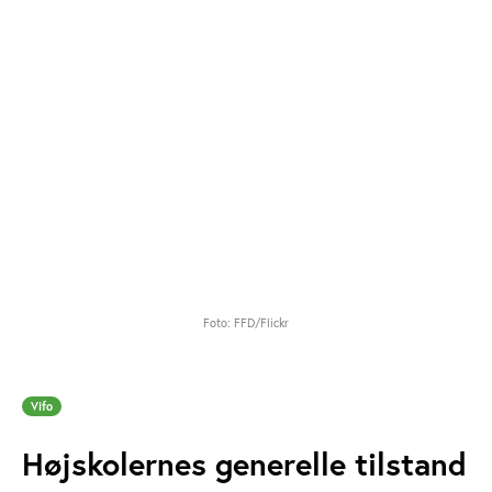
Foto: FFD/Flickr
Vifo
Højskolernes generelle tilstand