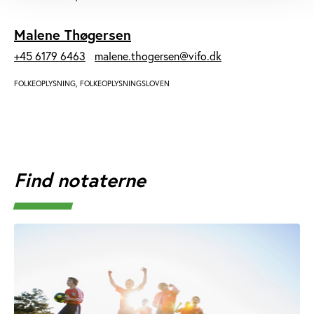
Malene Thøgersen
+45 6179 6463
malene.thogersen@vifo.dk
FOLKEOPLYSNING, FOLKEOPLYSNINGSLOVEN
Find notaterne