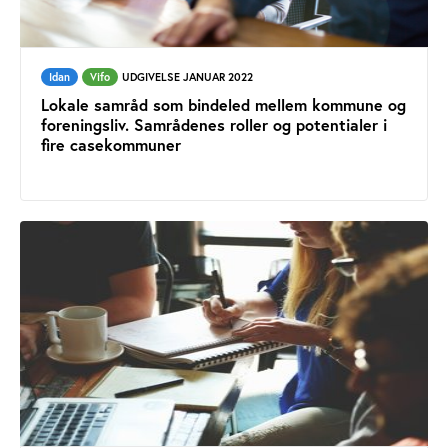
Idan
Vifo
UDGIVELSE JANUAR 2022
Lokale samråd som bindeled mellem kommune og
foreningsliv. Samrådenes roller og potentialer i
fire casekommuner