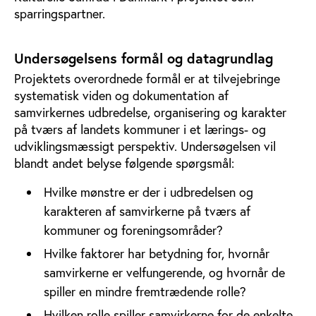
sparringspartner.
Undersøgelsens formål og datagrundlag
Projektets overordnede formål er at tilvejebringe
systematisk viden og dokumentation af
samvirkernes udbredelse, organisering og karakter
på tværs af landets kommuner i et lærings- og
udviklingsmæssigt perspektiv. Undersøgelsen vil
blandt andet belyse følgende spørgsmål:
Hvilke mønstre er der i udbredelsen og
karakteren af samvirkerne på tværs af
kommuner og foreningsområder?
Hvilke faktorer har betydning for, hvornår
samvirkerne er velfungerende, og hvornår de
spiller en mindre fremtrædende rolle?
Hvilken rolle spiller samvirkerne for de enkelte