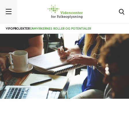
VIFO
PROJEKTER
SAMVIRKERNES ROLLER OG POTENTIALER