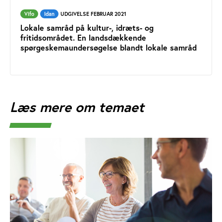
Vifo
Idan
UDGIVELSE FEBRUAR 2021
Lokale samråd på kultur-, idræts- og
fritidsområdet. En landsdækkende
spørgeskemaundersøgelse blandt lokale samråd
Læs mere om temaet