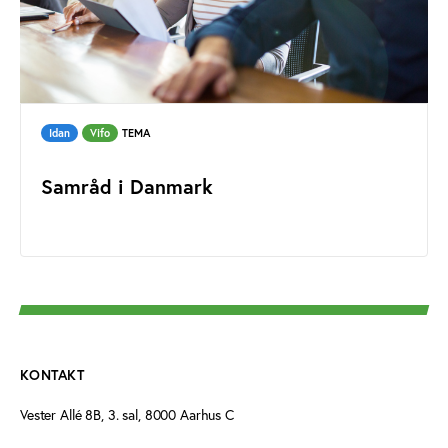
Idan
Vifo
TEMA
Samråd i Danmark
KONTAKT
Vester Allé 8B, 3. sal, 8000 Aarhus C