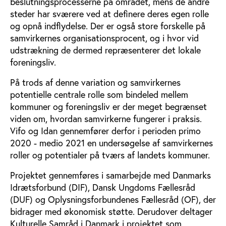
beslutningsprocesserne på området, mens de andre
steder har sværere ved at definere deres egen rolle
og opnå indflydelse. Der er også store forskelle på
samvirkernes organisationsprocent, og i hvor vid
udstrækning de dermed repræsenterer det lokale
foreningsliv.
På trods af denne variation og samvirkernes
potentielle centrale rolle som bindeled mellem
kommuner og foreningsliv er der meget begrænset
viden om, hvordan samvirkerne fungerer i praksis.
Vifo og Idan gennemfører derfor i perioden primo
2020 - medio 2021 en undersøgelse af samvirkernes
roller og potentialer på tværs af landets kommuner.
Projektet gennemføres i samarbejde med Danmarks
Idrætsforbund (DIF), Dansk Ungdoms Fællesråd
(DUF) og Oplysningsforbundenes Fællesråd (OF), der
bidrager med økonomisk støtte. Derudover deltager
Kulturelle Samråd i Danmark i projektet som