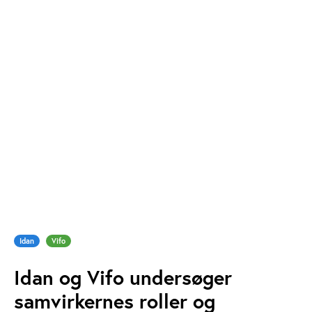
Idan
Vifo
Idan og Vifo undersøger
samvirkernes roller og