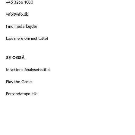
+45 3266 1030
vifo@vifo.dk
Find medarbejder
Læs mere om instituttet
SE OGSÅ
Idrættens Analyseinstitut
Play the Game
Persondatapolitik
Cookiedeklaration
Tilgængelighedserklæring