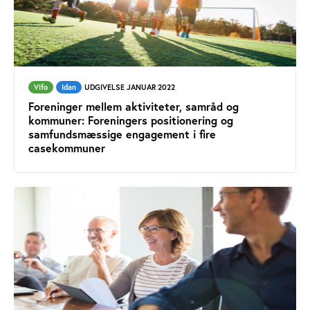
Vifo
Idan
UDGIVELSE JANUAR 2022
Foreninger mellem aktiviteter, samråd og
kommuner: Foreningers positionering og
samfundsmæssige engagement i fire
casekommuner