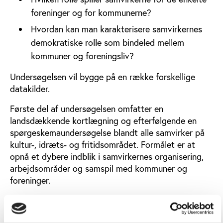
foreninger og for kommunerne?
Hvordan kan man karakterisere samvirkernes
demokratiske rolle som bindeled mellem
kommuner og foreningsliv?
Undersøgelsen vil bygge på en række forskellige
datakilder.
Første del af undersøgelsen omfatter en
landsdækkende kortlægning og efterfølgende en
spørgeskemaundersøgelse blandt alle samvirker på
kultur-, idræts- og fritidsområdet. Formålet er at
opnå et dybere indblik i samvirkernes organisering,
arbejdsområder og samspil med kommuner og
foreninger.
På baggrund af spørgeskemaundersøgelsen
udvælges fire kommuner til undersøgelsens anden