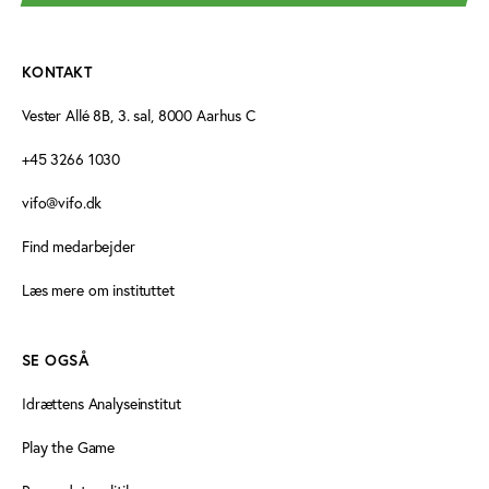
KONTAKT
Vester Allé 8B, 3. sal, 8000 Aarhus C
+45 3266 1030
vifo@vifo.dk
Find medarbejder
Læs mere om instituttet
SE OGSÅ
Idrættens Analyseinstitut
Play the Game