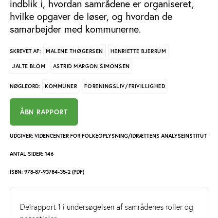
indblik i, hvordan samrådene er organiseret,
hvilke opgaver de løser, og hvordan de
samarbejder med kommunerne.
MALENE THØGERSEN
HENRIETTE BJERRUM
SKREVET AF:
JALTE BLOM
ASTRID MARGON SIMONSEN
KOMMUNER
FORENINGSLIV/FRIVILLIGHED
NØGLEORD:
ÅBN RAPPORT
UDGIVER: VIDENCENTER FOR FOLKEOPLYSNING/IDRÆTTENS ANALYSEINSTITUT
ANTAL SIDER: 146
ISBN: 978-87-93784-35-2 (PDF)
Delrapport 1 i undersøgelsen af samrådenes roller og