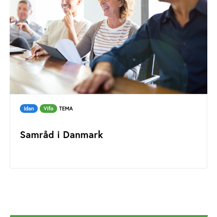
Idan
Vifo
TEMA
Samråd i Danmark