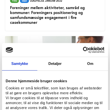
Vifo
Idan
UDGIVELSE JANUAR 2022
Foreninger mellem aktiviteter, samråd og
kommuner: Foreningers positionering og
samfundsmæssige engagement i fire
casekommuner
Samtykke
Detaljer
Om
Denne hjemmeside bruger cookies
Cookies er små tekstfiler, som kan bruges af websteder
til at gøre en brugers oplevelse mere effektiv.
Vi bruger cookies til at tilpasse vores indhold og
Idan
Vifo
UDGIVELSE JANUAR 2022
annoncer, til at vise dig funktioner til sociale medier og til
Lokale samråd som bindeled mellem kommune og
at analysere vores trafik. Vi deler også oplysninger om