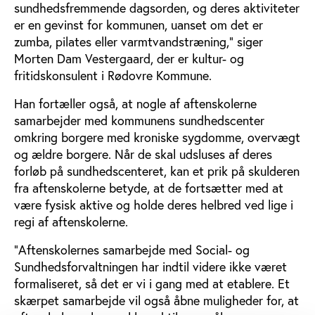
sundhedsfremmende dagsorden, og deres aktiviteter
er en gevinst for kommunen, uanset om det er
zumba, pilates eller varmtvandstræning,” siger
Morten Dam Vestergaard, der er kultur- og
fritidskonsulent i Rødovre Kommune.
Han fortæller også, at nogle af aftenskolerne
samarbejder med kommunens sundhedscenter
omkring borgere med kroniske sygdomme, overvægt
og ældre borgere. Når de skal udsluses af deres
forløb på sundhedscenteret, kan et prik på skulderen
fra aftenskolerne betyde, at de fortsætter med at
være fysisk aktive og holde deres helbred ved lige i
regi af aftenskolerne.
”Aftenskolernes samarbejde med Social- og
Sundhedsforvaltningen har indtil videre ikke været
formaliseret, så det er vi i gang med at etablere. Et
skærpet samarbejde vil også åbne muligheder for, at