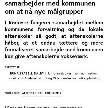
samarbejder med kommunen
om at nå nye målgrupper
I Rødovre fungerer samarbejdet mellem
kommunens forvaltning og de lokale
aftenskoler så godt, at aftenskolerne
håber, at et endnu tættere og mere
formaliseret samarbejde med kommunen
kan give aftenskolerne vokseværk.
SKREVET AF:
RUNA ISABELL DALBY
| Junioranalytiker i kommunikation,
Idrættens Analyseinstitut og Videncenter for Folkeoplysning
AFTENSKOLER
KOMMUNER
NØGLEORD:
I Rødovre Kommune snakker kommune og