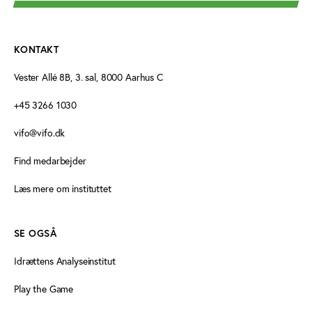
KONTAKT
Vester Allé 8B, 3. sal, 8000 Aarhus C
+45 3266 1030
vifo@vifo.dk
Find medarbejder
Læs mere om instituttet
SE OGSÅ
Idrættens Analyseinstitut
Play the Game