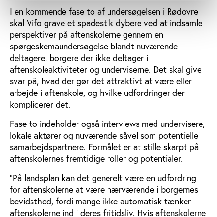
I en kommende fase to af undersøgelsen i Rødovre
skal Vifo grave et spadestik dybere ved at indsamle
perspektiver på aftenskolerne gennem en
spørgeskemaundersøgelse blandt nuværende
deltagere, borgere der ikke deltager i
aftenskoleaktiviteter og underviserne. Det skal give
svar på, hvad der gør det attraktivt at være eller
arbejde i aftenskole, og hvilke udfordringer der
komplicerer det.
Fase to indeholder også interviews med undervisere,
lokale aktører og nuværende såvel som potentielle
samarbejdspartnere. Formålet er at stille skarpt på
aftenskolernes fremtidige roller og potentialer.
”På landsplan kan det generelt være en udfordring
for aftenskolerne at være nærværende i borgernes
bevidsthed, fordi mange ikke automatisk tænker
aftenskolerne ind i deres fritidsliv. Hvis aftenskolerne