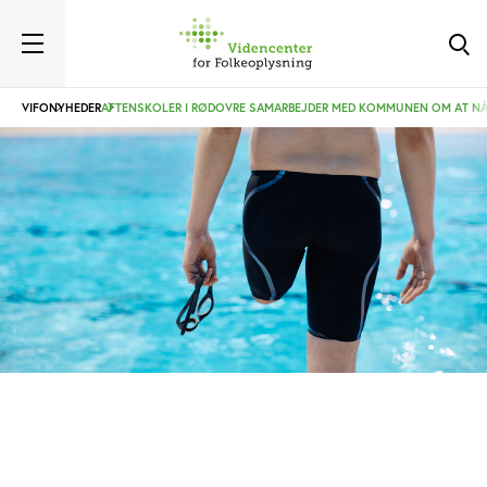
VIFO
NYHEDER
AFTENSKOLER I RØDOVRE SAMARBEJDER MED KOMMUNEN OM AT NÅ