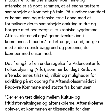
aftenskoler så godt sammen, at et endnu tættere
samarbejde er kommet på tale. På sundhedsområdet
er kommunen og aftenskolerne i gang med at
formalisere deres samarbejde omkring ældre og
borgere med overvægt eller kroniske sygdomme.
Aftenskolerne vil også gerne tænkes ind i
kommunens tilbud målrettet unge, mænd, borgere
med anden etnisk baggrund og personer, der
kæmper med ensomhed.
Det fremgår af en undersøgelse fra Videncenter for
Folkeoplysning (Vifo), som har kortlagt Rødovre-
aftenskolernes tilstand, vilkår og muligheder for
udvikling på et opdrag fra Aftenskolesamrådet i
Rødovre Kommune med støtte fra kommunen.
”Der er en tæt dialog mellem Kultur- og
fritidsforvaltningen og aftenskolerne. Aftenskolerne
oplever, at kommunen er tilgængelig for dem,