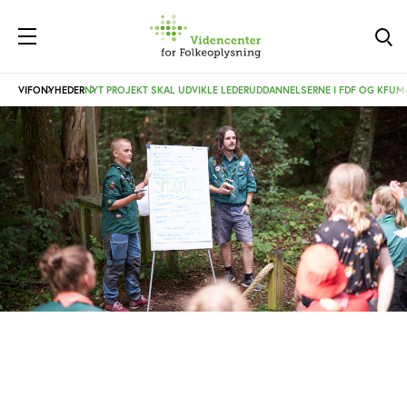
VIFO
NYHEDER
NYT PROJEKT SKAL UDVIKLE LEDERUDDANNELSERNE I FDF OG KFUM