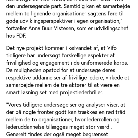
den undersøgende part. Samtidig kan et samarbejde
mellem to lignende organisationer sagtens føre til
gode udviklingsperspektiver i egen organisation,”
fortæller Anna Buur Vistesen, som er udviklingschef
hos FDF.
Det nye projekt kommer i kølvandet af, at Vifo
tidligere har undersøgt forskellige aspekter af
frivillighed og engagement i de uniformerede korps.
Da muligheden opstod for at undersøge deres
respektive uddannelser af frivillige ledere, virkede et
samarbejde mellem de tre aktører til at være en
smart løsning set med projektlederbriller.
”Vores tidligere undersøgelser og analyser viser, at
der på nogle fronter godt kan trækkes en rød tråd
mellem de to organisationer, hvor lederrollen og
lederuddannelse tillægges meget stor værdi.
Generelt findes der også meget begrænset