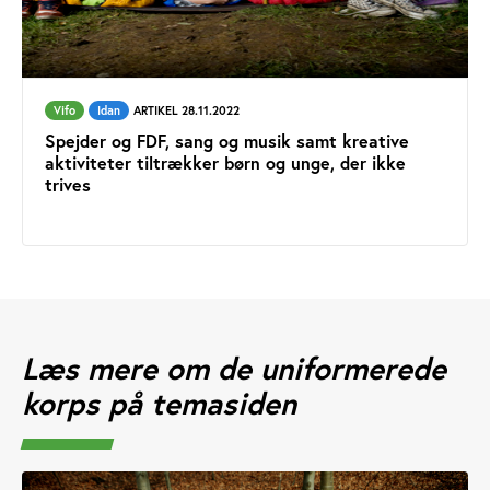
Vifo
Idan
ARTIKEL 28.11.2022
Spejder og FDF, sang og musik samt kreative
aktiviteter tiltrækker børn og unge, der ikke
trives
Læs mere om de uniformerede
korps på temasiden