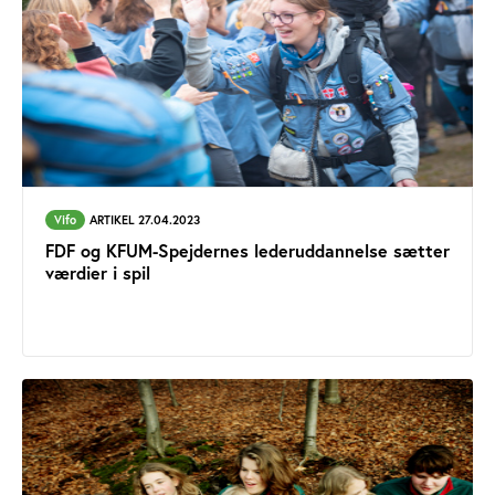
Vifo
ARTIKEL 27.04.2023
FDF og KFUM-Spejdernes lederuddannelse sætter
værdier i spil