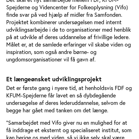
Spejderne og Videncenter for Folkeoplysning (Vifo)
finde svar på ved hjælp af midler fra Samfonden.
Projektet kombinerer undersøgelsen med internt
udviklingsarbejde i de to organisationer med henblik
på at udvikle af deres uddannelse af frivillige ledere.
Målet er, at de samlede erfaringer vil skabe viden og
inspiration, som også andre børne- og
ungdomsorganisationer vil få gavn af.
Et længeønsket udviklingsprojekt
Det er første gang i nyere tid, at henholdsvis FDF og
KFUM-Spejderne får lavet en så dybdegående
undersøgelse af deres lederuddannelse, selvom de
begge har gået med tanken om det længe.
”Samarbejdet med Vifo giver nu en mulighed for at
få inddrage et eksternt og specialiseret institut, som
kan berige os med viden, så vi ikke selv skal være