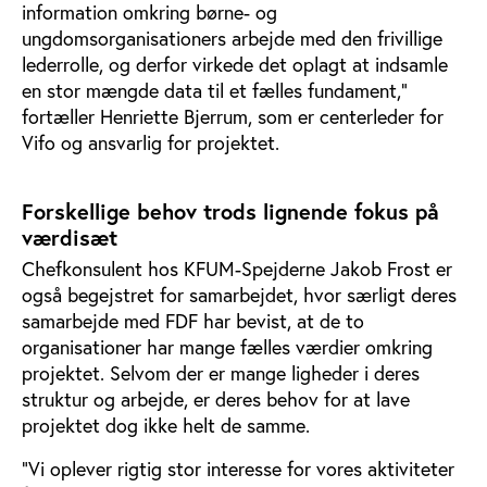
information omkring børne- og
ungdomsorganisationers arbejde med den frivillige
lederrolle, og derfor virkede det oplagt at indsamle
en stor mængde data til et fælles fundament,”
fortæller Henriette Bjerrum, som er centerleder for
Vifo og ansvarlig for projektet.
Forskellige behov trods lignende fokus på
værdisæt
Chefkonsulent hos KFUM-Spejderne Jakob Frost er
også begejstret for samarbejdet, hvor særligt deres
samarbejde med FDF har bevist, at de to
organisationer har mange fælles værdier omkring
projektet. Selvom der er mange ligheder i deres
struktur og arbejde, er deres behov for at lave
projektet dog ikke helt de samme.
”Vi oplever rigtig stor interesse for vores aktiviteter