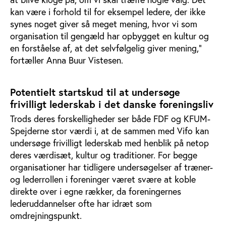
kan være i forhold til for eksempel ledere, der ikke
synes noget giver så meget mening, hvor vi som
organisation til gengæld har opbygget en kultur og
en forståelse af, at det selvfølgelig giver mening,"
fortæller Anna Buur Vistesen.
Potentielt startskud til at undersøge
frivilligt lederskab i det danske foreningsliv
Trods deres forskelligheder ser både FDF og KFUM-
Spejderne stor værdi i, at de sammen med Vifo kan
undersøge frivilligt lederskab med henblik på netop
deres værdisæt, kultur og traditioner. For begge
organisationer har tidligere undersøgelser af træner-
og lederrollen i foreninger været svære at koble
direkte over i egne rækker, da foreningernes
lederuddannelser ofte har idræt som
omdrejningspunkt.