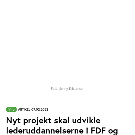
Foto: Johny Kristensen
Vifo
ARTIKEL 07.02.2022
Nyt projekt skal udvikle
lederuddannelserne i FDF og