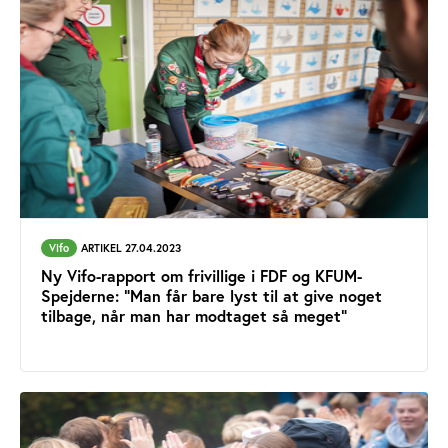
Vifo
ARTIKEL 27.04.2023
Ny Vifo-rapport om frivillige i FDF og KFUM-
Spejderne: ”Man får bare lyst til at give noget
tilbage, når man har modtaget så meget”