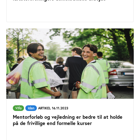
Vifo
Idan
ARTIKEL 16.11.2023
Mentorforløb og vejledning er bedre til at holde
på de frivillige end formelle kurser