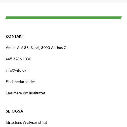
KONTAKT
Vester Allé 8B, 3. sal, 8000 Aarhus C
+45 3266 1030
vifo@vifo.dk
Find medarbejder
Læs mere om instituttet
SE OGSÅ
Idrættens Analyseinstitut