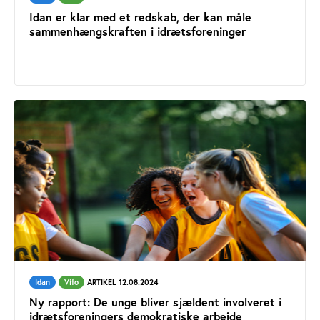
Idan er klar med et redskab, der kan måle
sammenhængskraften i idrætsforeninger
Idan
Vifo
ARTIKEL 12.08.2024
Ny rapport: De unge bliver sjældent involveret i
idrætsforeningers demokratiske arbejde