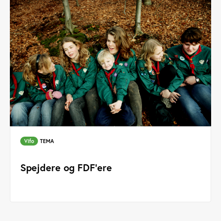
Vifo
TEMA
Spejdere og FDF'ere