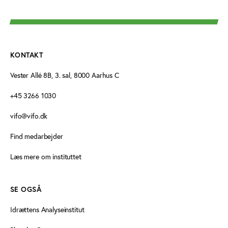
KONTAKT
Vester Allé 8B, 3. sal, 8000 Aarhus C
+45 3266 1030
vifo@vifo.dk
Find medarbejder
Læs mere om instituttet
SE OGSÅ
Idrættens Analyseinstitut