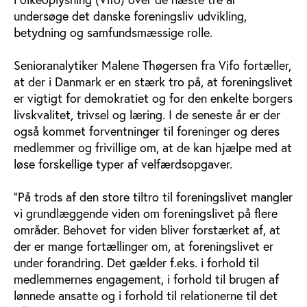
undersøge det danske foreningsliv udvikling,
betydning og samfundsmæssige rolle.
Senioranalytiker Malene Thøgersen fra Vifo fortæller,
at der i Danmark er en stærk tro på, at foreningslivet
er vigtigt for demokratiet og for den enkelte borgers
livskvalitet, trivsel og læring. I de seneste år er der
også kommet forventninger til foreninger og deres
medlemmer og frivillige om, at de kan hjælpe med at
løse forskellige typer af velfærdsopgaver.
"På trods af den store tiltro til foreningslivet mangler
vi grundlæggende viden om foreningslivet på flere
områder. Behovet for viden bliver forstærket af, at
der er mange fortællinger om, at foreningslivet er
under forandring. Det gælder f.eks. i forhold til
medlemmernes engagement, i forhold til brugen af
lønnede ansatte og i forhold til relationerne til det