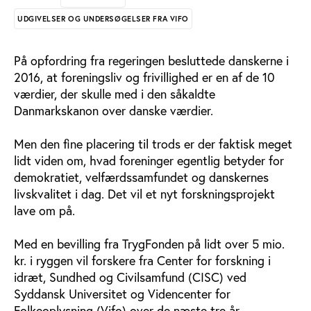
UDGIVELSER OG UNDERSØGELSER FRA VIFO
På opfordring fra regeringen besluttede danskerne i
2016, at foreningsliv og frivillighed er en af de 10
værdier, der skulle med i den såkaldte
Danmarkskanon over danske værdier.
Men den fine placering til trods er der faktisk meget
lidt viden om, hvad foreninger egentlig betyder for
demokratiet, velfærdssamfundet og danskernes
livskvalitet i dag. Det vil et nyt forskningsprojekt
lave om på.
Med en bevilling fra TrygFonden på lidt over 5 mio.
kr. i ryggen vil forskere fra Center for forskning i
idræt, Sundhed og Civilsamfund (CISC) ved
Syddansk Universitet og Videncenter for
Folkeoplysning (Vifo) over de næste tre år