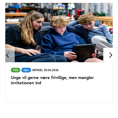
Vifo
Idan
ARTIKEL 25.06.2026
Unge vil gerne være frivillige, men mangler
invitationen ind