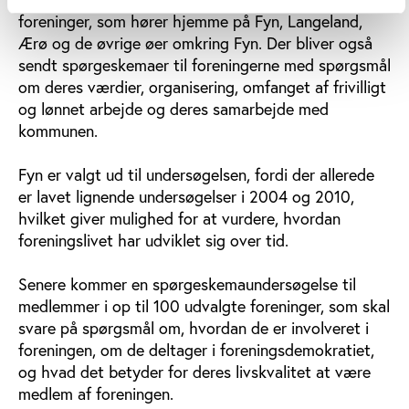
foreninger, som hører hjemme på Fyn, Langeland,
Ærø og de øvrige øer omkring Fyn. Der bliver også
sendt spørgeskemaer til foreningerne med spørgsmål
om deres værdier, organisering, omfanget af frivilligt
og lønnet arbejde og deres samarbejde med
kommunen.
Fyn er valgt ud til undersøgelsen, fordi der allerede
er lavet lignende undersøgelser i 2004 og 2010,
hvilket giver mulighed for at vurdere, hvordan
foreningslivet har udviklet sig over tid.
Senere kommer en spørgeskemaundersøgelse til
medlemmer i op til 100 udvalgte foreninger, som skal
svare på spørgsmål om, hvordan de er involveret i
foreningen, om de deltager i foreningsdemokratiet,
og hvad det betyder for deres livskvalitet at være
medlem af foreningen.