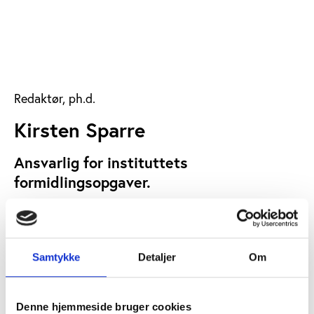
Redaktør, ph.d.
Kirsten Sparre
Ansvarlig for instituttets
formidlingsopgaver.
kirsten.sparre@idan.dk
+45 3062 9704
Samtykke
Detaljer
Om
Denne hjemmeside bruger cookies