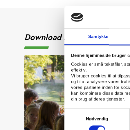
Download rapporten
Samtykke
Denne hjemmeside bruger c
Cookies er små tekstfiler, s
effektiv.
Vi bruger cookies til at tilpas
og til at analysere vores tra
vores partnere inden for soc
kan kombinere disse data med
din brug af deres tjenester.
Samtykkevalg
Nødvendig