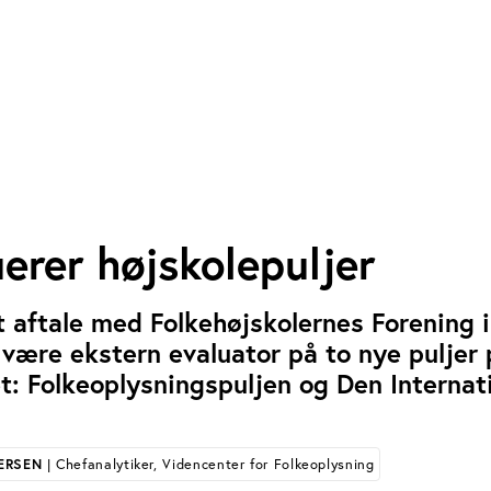
uerer højskolepuljer
t aftale med Folkehøjskolernes Forening i
ære ekstern evaluator på to nye puljer 
: Folkeoplysningspuljen og Den Internat
ERSEN
| Chefanalytiker, Videncenter for Folkeoplysning