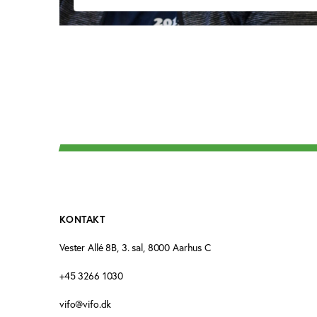
KONTAKT
Vester Allé 8B, 3. sal, 8000 Aarhus C
+45 3266 1030
vifo@vifo.dk