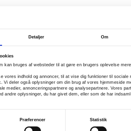
Detaljer
Om
ookies
om kan bruges af websteder til at gøre en brugers oplevelse mer
se vores indhold og annoncer, til at vise dig funktioner til sociale
fik. Vi deler også oplysninger om din brug af vores hjemmeside m
iale medier, annonceringspartnere og analysepartnere. Vores par
 andre oplysninger, du har givet dem, eller som de har indsamle
Præferencer
Statistik