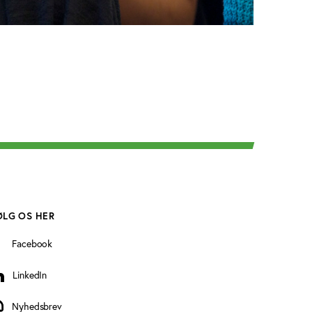
ØLG OS HER
Facebook
LinkedIn
inkedIn
Nyhedsbrev