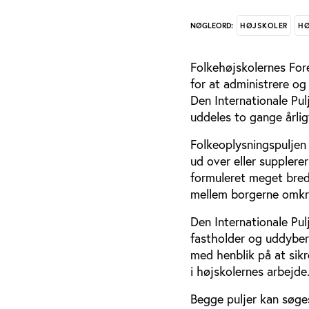
HØJSKOLER
HØ
NØGLEORD:
Folkehøjskolernes Fore
for at administrere og
Den Internationale Pul
uddeles to gange årlig
Folkeoplysningspuljen h
ud over eller supplerer
formuleret meget bred
mellem borgerne omkri
Den Internationale Pul
fastholder og uddybe
med henblik på at sikr
i højskolernes arbejde
Begge puljer kan søge