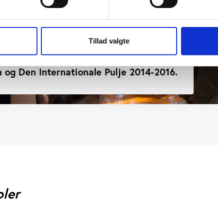
Tillad valgte
ktiviteter på højskolerne. Hovedrapport:
n og Den Internationale Pulje 2014-2016.
oler