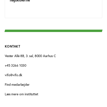
KONTAKT
Vester Allé 8B, 3. sal, 8000 Aarhus C
+45 3266 1030
vifo@vifo.dk
Find medarbejder
Læs mere om instituttet