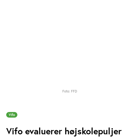
Foto: FFD
Vifo
Vifo evaluerer højskolepuljer