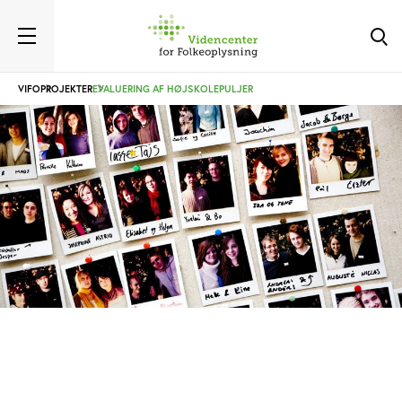
VIFO
PROJEKTER
EVALUERING AF HØJSKOLEPULJER