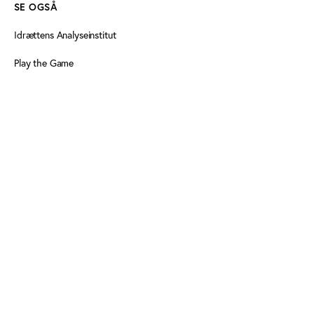
SE OGSÅ
Idrættens Analyseinstitut
Play the Game
Persondatapolitik
Cookiedeklaration
Tilgængelighedserklæring
FØLG OS HER
Facebook
LinkedIn
LinkedIn
Nyhedsbrev
Nyhedsbrev