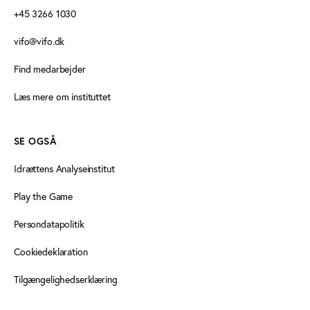
+45 3266 1030
vifo@vifo.dk
Find medarbejder
Læs mere om instituttet
SE OGSÅ
Idrættens Analyseinstitut
Play the Game
Persondatapolitik
Cookiedeklaration
Tilgængelighedserklæring