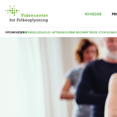
NYHEDER
PR
VIFO
NYHEDER
BEVÆGELSESHOLD I AFTENSKOLERNE BOOMER TRODS STOR KONKU