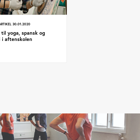
ARTIKEL 30.01.2020
 til yoga, spansk og
i i aftenskolen