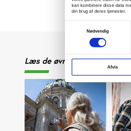
kan kombinere disse data med
din brug af deres tjenester.
Samtykkevalg
Nødvendig
Læs de øvrige artikler om u
Afvis