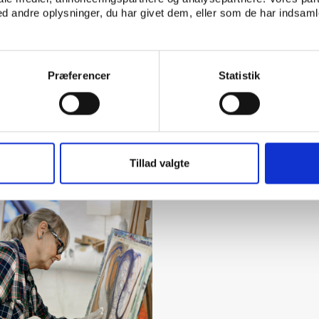
 andre oplysninger, du har givet dem, eller som de har indsamle
Præferencer
Statistik
ndersøgelsen
Tillad valgte