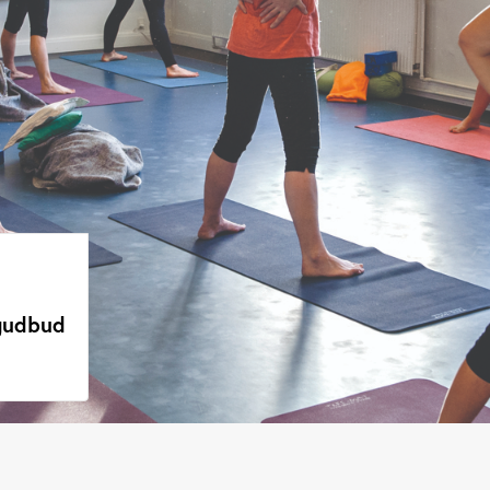
agudbud