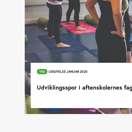
Vifo
UDGIVELSE JANUAR 2020
Udviklingsspor i aftenskolernes f