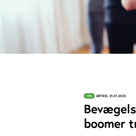
Vifo
ARTIKEL 31.01.2020
Bevægelse
boomer t