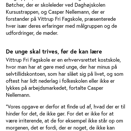
Bøtcher, der er skoleleder ved Daghøjskolen
Kursustrappen, og Casper Nellemann, der er
forstander på Vittrup Fri Fagskole, præsenterede
hver især deres erfaringer med målgruppen og de
udfordringer, de møder.
De unge skal trives, før de kan lære
Vittrup Fri Fagskole er en erhvervsrettet kostskole,
hvor man har at gøre med unge, der har minus på
selvtillidskontoen, som har slået sig på livet, og som
oftest har lidt nederlag i folkeskolen eller ikke er
lykkes på arbejdsmarkedet, fortalte Casper
Nellemann.
”Vores opgave er derfor at finde ud af, hvad der er til
hinder for det, de ikke gør. For det er ikke for at
være irriterende, at de for eksempel ikke står op om
morgenen, det er fordi, der er noget, de ikke kan