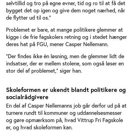
selvtillid og tro på egne evner, tid og ro til at få det
bygget det op igen og give dem noget nærhed, når
de flytter ud til os.”
Problemet er bare, at mange politikere glemmer at
kigge i de frie fagskolers retning og i stedet hænger
deres hat på FGU, mener Casper Nellemann.
”Der findes ikke én løsning, men de glemmer lidt de
indsatser, der er mellem stolene, som også løser en
stor del af problemet,” siger han.
Skoleformen er ukendt blandt politikere og
socialrådgivere
En del af Casper Nellemanns job går derfor ud på at
turnere rundt til kommuner og uddannelsesmesser
og gøre opmærksom på, hvad Vittrup Fri Fagskole
er, og hvad skoleformen kan.