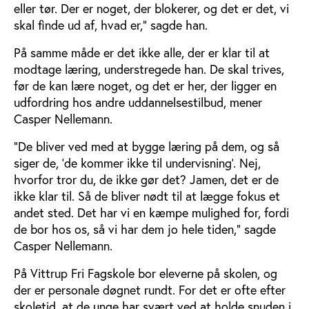
eller tør. Der er noget, der blokerer, og det er det, vi
skal finde ud af, hvad er,” sagde han.
På samme måde er det ikke alle, der er klar til at
modtage læring, understregede han. De skal trives,
før de kan lære noget, og det er her, der ligger en
udfordring hos andre uddannelsestilbud, mener
Casper Nellemann.
”De bliver ved med at bygge læring på dem, og så
siger de, ’de kommer ikke til undervisning’. Nej,
hvorfor tror du, de ikke gør det? Jamen, det er de
ikke klar til. Så de bliver nødt til at lægge fokus et
andet sted. Det har vi en kæmpe mulighed for, fordi
de bor hos os, så vi har dem jo hele tiden,” sagde
Casper Nellemann.
På Vittrup Fri Fagskole bor eleverne på skolen, og
der er personale døgnet rundt. For det er ofte efter
skoletid, at de unge har svært ved at holde snuden i