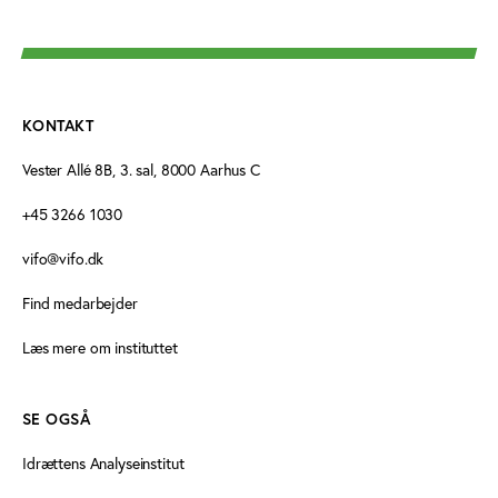
KONTAKT
Vester Allé 8B, 3. sal, 8000 Aarhus C
+45 3266 1030
vifo@vifo.dk
Find medarbejder
Læs mere om instituttet
SE OGSÅ
Idrættens Analyseinstitut