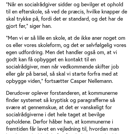
”Når en socialrådgiver sidder og bevilger et ophold
til en efterskole, så ved de præcis, hvilke knapper de
skal trykke på, fordi det er standard, og det har de
gjort før,” siger han.
”Men vi er så lille en skole, at de ikke aner noget om
os eller vores skoleform, og det er selvfølgelig vores
egen udfordring. Men det handler også om, at vi
godt kan få opbygget en kontakt til en
socialrådgiver, men når vedkommende skifter job
eller går på barsel, så skal vi starte forfra med at
opbygge viden,” fortsætter Casper Nellemann.
Derudover oplever forstanderen, at kommunerne
finder systemet så kryptisk og paragrafferne så
svære at gennemskue, at det er vanskeligt for
socialrådgiverne i det hele taget at bevilge
opholdene. Derfor håber han, at kommunerne i
fremtiden får lavet en vejledning til, hvordan man