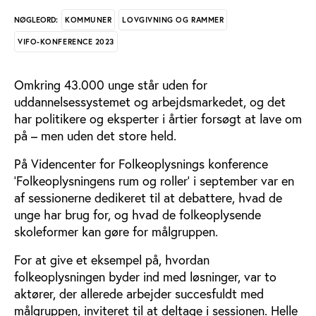
KOMMUNER
LOVGIVNING OG RAMMER
NØGLEORD:
VIFO-KONFERENCE 2023
Omkring 43.000 unge står uden for
uddannelsessystemet og arbejdsmarkedet, og det
har politikere og eksperter i årtier forsøgt at lave om
på – men uden det store held.
På Videncenter for Folkeoplysnings konference
’Folkeoplysningens rum og roller’ i september var en
af sessionerne dedikeret til at debattere, hvad de
unge har brug for, og hvad de folkeoplysende
skoleformer kan gøre for målgruppen.
For at give et eksempel på, hvordan
folkeoplysningen byder ind med løsninger, var to
aktører, der allerede arbejder succesfuldt med
målgruppen, inviteret til at deltage i sessionen. Helle