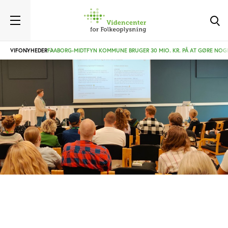
VIFO
NYHEDER
FAABORG-MIDTFYN KOMMUNE BRUGER 30 MIO. KR. PÅ AT GØRE NOGE