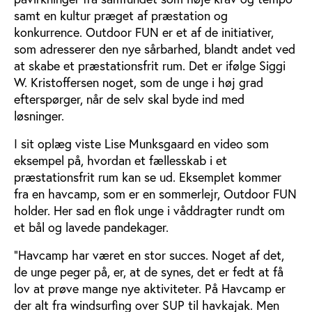
samt en kultur præget af præstation og
konkurrence. Outdoor FUN er et af de initiativer,
som adresserer den nye sårbarhed, blandt andet ved
at skabe et præstationsfrit rum. Det er ifølge Siggi
W. Kristoffersen noget, som de unge i høj grad
efterspørger, når de selv skal byde ind med
løsninger.
I sit oplæg viste Lise Munksgaard en video som
eksempel på, hvordan et fællesskab i et
præstationsfrit rum kan se ud. Eksemplet kommer
fra en havcamp, som er en sommerlejr, Outdoor FUN
holder. Her sad en flok unge i våddragter rundt om
et bål og lavede pandekager.
”Havcamp har været en stor succes. Noget af det,
de unge peger på, er, at de synes, det er fedt at få
lov at prøve mange nye aktiviteter. På Havcamp er
der alt fra windsurfing over SUP til havkajak. Men