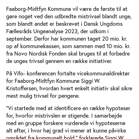
Faaborg-Midtfyn Kommune vil være de første til at
gøre noget ved den udbredte mistrivsel blandt unge,
som blandt andet er beskrevet i Dansk Ungdoms
Fællesråds Ungeanalyse 2023, der udkom i
september. Derfor har kommunen taget 20 mio. kr.
op af kommunekassen, som sammen med 10 mio. kr.
fra Novo Nordisk Fonden skal bruges til at forbedre
de unges trivsel gennem en række initiativer.
På Vifo- konferencen fortalte vicekommunaldirektør
for Faaborg-Midtfyn Kommune Siggi W.
Kristoffersen, hvordan hvert enkelt initiativ skal sikre
mest mulig trivsel for pengene.
”Vi startede med at identificere en række hypoteser
for, hvorfor mistrivslen er stigende. I samarbejde
med en gruppe forskere vurderede vi hypoteserne
alt efter, i hvor høj grad vi mener at kunne påvirke
området fra kommunalt hold,” forklarede Siggi W.