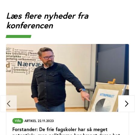
Læs flere nyheder fra
konferencen
Vifo
ARTIKEL 22.11.2023
Forstander: De frie fagskoler har så meget