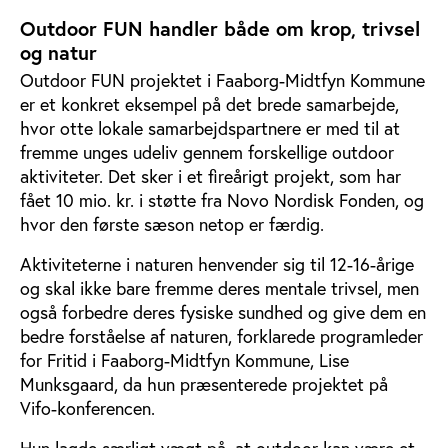
Outdoor FUN handler både om krop, trivsel
og natur
Outdoor FUN projektet i Faaborg-Midtfyn Kommune
er et konkret eksempel på det brede samarbejde,
hvor otte lokale samarbejdspartnere er med til at
fremme unges udeliv gennem forskellige outdoor
aktiviteter. Det sker i et fireårigt projekt, som har
fået 10 mio. kr. i støtte fra Novo Nordisk Fonden, og
hvor den første sæson netop er færdig.
Aktiviteterne i naturen henvender sig til 12-16-årige
og skal ikke bare fremme deres mentale trivsel, men
også forbedre deres fysiske sundhed og give dem en
bedre forståelse af naturen, forklarede programleder
for Fritid i Faaborg-Midtfyn Kommune, Lise
Munksgaard, da hun præsenterede projektet på
Vifo-konferencen.