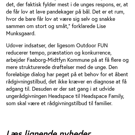
det, der faktisk fylder mest i de unges respons, er, at
de får lov at lave pandekager på bål. Det er et rum,
hvor de bare får lov at være sig selv og snakke
sammen om stort og småt,” forklarede Lise
Munksgaard.
Udover indsatser, der ligesom Outdoor FUN
reducerer tempo, præstation og konkurrence,
arbejder Faaborg-Midtfyn Kommune på at få flere og
mere strukturerede drøftelser med de unge. Den
foreløbige dialog har peget på et behov for et åbent
rådgivningstilbud, det ikke kræver en diagnose at få
adgang til. Desuden er der sat gang i at udvide
ungerådgivningen Headspace til Headspace Family,
som skal være et rådgivningstilbud til familier.
Læs lignende nyheder