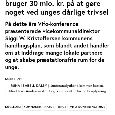
bruger 30 mio. kr. på at gøre
noget ved unges dårlige trivsel
På dette års Vifo-konference
præsenterede vicekommunaldirektør
Siggi W. Kristoffersen kommunens
handlingsplan, som blandt andet handler
om at inddrage mange lokale partnere
og at skabe præstationsfrie rum for de
unge.
SKREVET AF:
RUNA ISABELL DALBY
| Junioranalytiker i kommunikation,
Idrættens Analyseinstitut og Videncenter for Folkeoplysning
KOMMUNER
NATUR
UNGE
VIFO-KONFERENCE 2023
NØGLEORD: