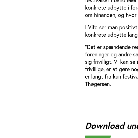
konkrete udbytte i for
om hinanden, og hvor 
I Vifo ser man positiv
konkrete udbytte langt
”Det er spændende resu
foreninger og andre s
sig frivilligt. Vi kan 
frivillige, er at gøre 
er langt fra kun festiv
Thøgersen.
Download un