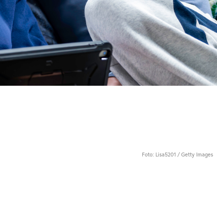
Foto: Lisa5201 / Getty Images
n