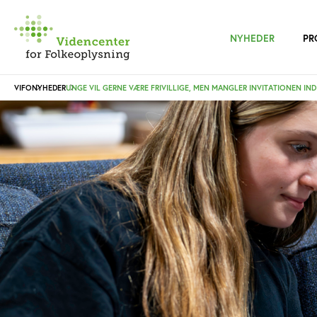
NYHEDER
PR
VIFO
NYHEDER
UNGE VIL GERNE VÆRE FRIVILLIGE, MEN MANGLER INVITATIONEN IND