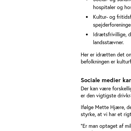
hospitaler og ho
Kultur- og fritids
spejderforeninge
Idrætsfrivillige, 
landsstævner.
Her er idrætten det omr
befolkningen er kulturfri
Sociale medier kan 
Der kan være forskellig
er den vigtigste drivk
Ifølge Mette Hjære, de
styrke, at vi har et ri
"Er man optaget af mil