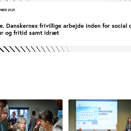
MBER 2025
ige. Danskernes frivillige arbejde inden for social 
r og fritid samt idræt