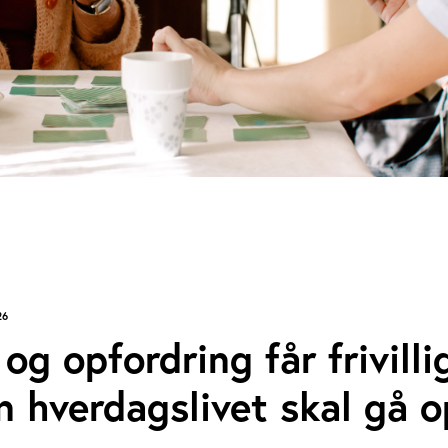
26
og opfordring får frivilli
 hverdagslivet skal gå o