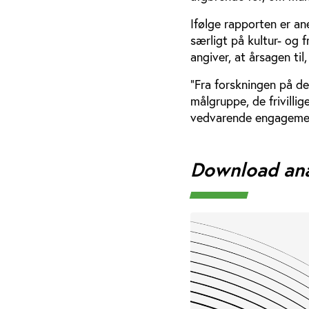
Ifølge rapporten er an
særligt på kultur- og 
angiver, at årsagen ti
”Fra forskningen på de
målgruppe, de frivillig
vedvarende engagement
Download an