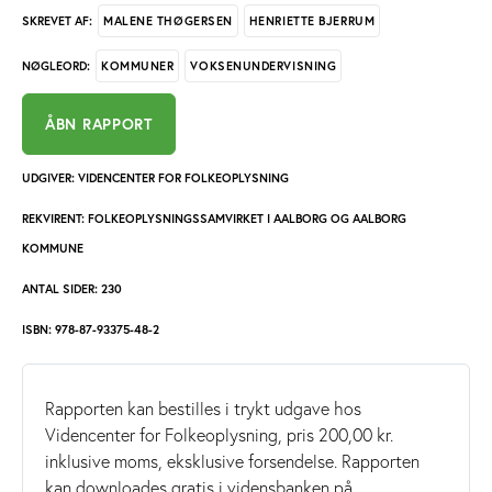
MALENE THØGERSEN
HENRIETTE BJERRUM
SKREVET AF:
KOMMUNER
VOKSENUNDERVISNING
NØGLEORD:
ÅBN RAPPORT
UDGIVER: VIDENCENTER FOR FOLKEOPLYSNING
REKVIRENT: FOLKEOPLYSNINGSSAMVIRKET I AALBORG OG AALBORG
KOMMUNE
ANTAL SIDER: 230
ISBN: 978-87-93375-48-2
Rapporten kan bestilles i trykt udgave hos
Videncenter for Folkeoplysning, pris 200,00 kr.
inklusive moms, eksklusive forsendelse. Rapporten
kan downloades gratis i vidensbanken på