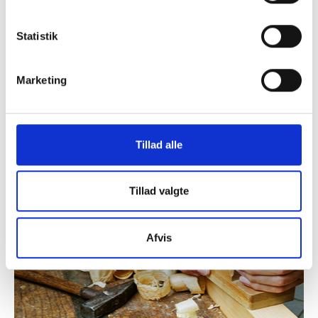
Statistik
Marketing
Vifo
ARTIKEL 15.08.2016
Aftenskolerne spiller en vigtig samfundsmæssig
rolle
Tillad alle
Tillad valgte
Afvis