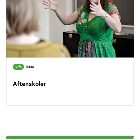
Vifo
TEMA
Aftenskoler