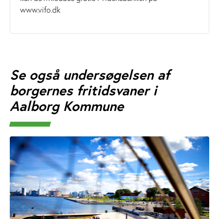
www.vifo.dk
Se også undersøgelsen af
borgernes fritidsvaner i
Aalborg Kommune