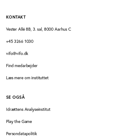
KONTAKT
Vester Allé 8B, 3. sal, 8000 Aarhus C
+45 3266 1030
vifo@vifo.dk
Find medarbejder
Læs mere om instituttet
SE OGSÅ
Idrættens Analyseinstitut
Play the Game
Persondatapolitik