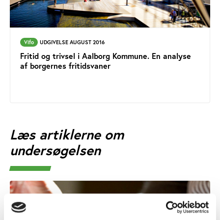
Vifo
UDGIVELSE AUGUST 2016
Fritid og trivsel i Aalborg Kommune. En analyse
af borgernes fritidsvaner
Læs artiklerne om
undersøgelsen