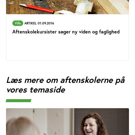
Vifo
ARTIKEL 01.09.2016
Aftenskolekursister søger ny viden og faglighed
Læs mere om aftenskolerne på
vores temaside