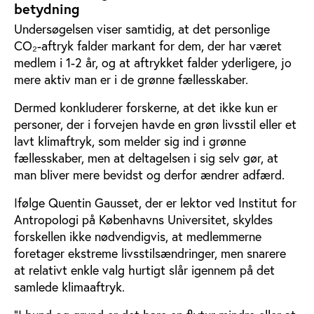
betydning
Undersøgelsen viser samtidig, at det personlige
CO₂-aftryk falder markant for dem, der har været
medlem i 1-2 år, og at aftrykket falder yderligere, jo
mere aktiv man er i de grønne fællesskaber.
Dermed konkluderer forskerne, at det ikke kun er
personer, der i forvejen havde en grøn livsstil eller et
lavt klimaftryk, som melder sig ind i grønne
fællesskaber, men at deltagelsen i sig selv gør, at
man bliver mere bevidst og derfor ændrer adfærd.
Ifølge Quentin Gausset, der er lektor ved Institut for
Antropologi på Københavns Universitet, skyldes
forskellen ikke nødvendigvis, at medlemmerne
foretager ekstreme livsstilsændringer, men snarere
at relativt enkle valg hurtigt slår igennem på det
samlede klimaaftryk.