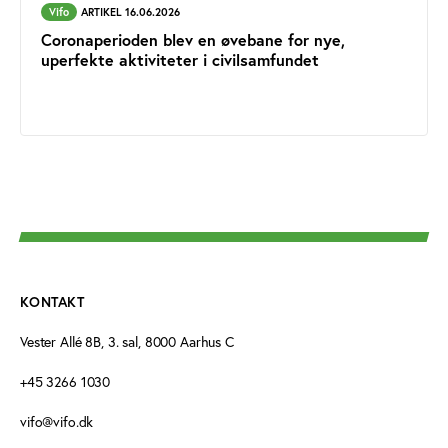
Vifo
ARTIKEL 16.06.2026
Coronaperioden blev en øvebane for nye,
uperfekte aktiviteter i civilsamfundet
KONTAKT
Vester Allé 8B, 3. sal, 8000 Aarhus C
+45 3266 1030
vifo@vifo.dk