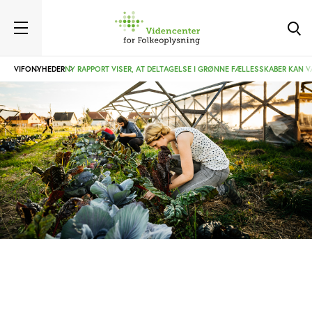
VIFO
NYHEDER
NY RAPPORT VISER, AT DELTAGELSE I GRØNNE FÆLLESSKABER KAN VÆ