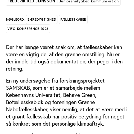
FREDERIK KEJ JØNSSON
| Junioranalytiker, kommunikation
BÆREDYGTIGHED
FÆLLESSKABER
NØGLEORD:
VIFO-KONFERENCE 2026
Der har længe været snak om, at fællesskaber kan
være en vigtig del af den grønne omstilling. Nu er
der imidlertid også dokumentation, der peger i den
retning.
En ny undersøgelse
fra forskningsprojektet
SAMSKAB, som er et samarbejde mellem
Københavns Universitet, Behave Green,
Bofællesskab.dk og foreningen Grønne
Nabofællesskaber, viser nemlig, at det at være med i
et grønt fællesskab har positiv betydning for noget
så konkret som det personlige klimaaftryk.