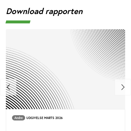
Download rapporten
Andre
UDGIVELSE MARTS 2026