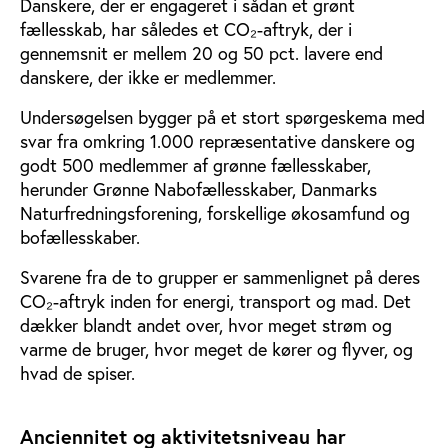
Danskere, der er engageret i sådan et grønt
fællesskab, har således et CO₂-aftryk, der i
gennemsnit er mellem 20 og 50 pct. lavere end
danskere, der ikke er medlemmer.
Undersøgelsen bygger på et stort spørgeskema med
svar fra omkring 1.000 repræsentative danskere og
godt 500 medlemmer af grønne fællesskaber,
herunder Grønne Nabofællesskaber, Danmarks
Naturfredningsforening, forskellige økosamfund og
bofællesskaber.
Svarene fra de to grupper er sammenlignet på deres
CO₂-aftryk inden for energi, transport og mad. Det
dækker blandt andet over, hvor meget strøm og
varme de bruger, hvor meget de kører og flyver, og
hvad de spiser.
Anciennitet og aktivitetsniveau har