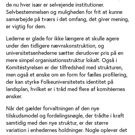
de nu hver især er selvejende institutioner.
Selvbestemmelsen og muligheden for frit at kunne
samarbejde på tværs i det omfang, det giver mening,
er vigtig for dem.
Lederne er glade for ikke længere at skulle agere
under den tidligere nævnskonstruktion, og
universitetsenhederne sætter derudover pris på en
mere simpel organisationsstruktur lokalt. Også i
Komitéstyrelsen er der tilfredshed med strukturen,
men også et ønske om en form for fælles profilering,
der kan styrke Folkeuniversitetets identitet på
landsplan, hvilket er i tråd med flere af komitéernes
ønsker.
Når det gælder forvaltningen af den nye
tilskudsmodel og fordelingsnøgle, der trådte i kraft
samtidig med den nye struktur, er der større
variation i enhedernes holdninger. Nogle oplever det