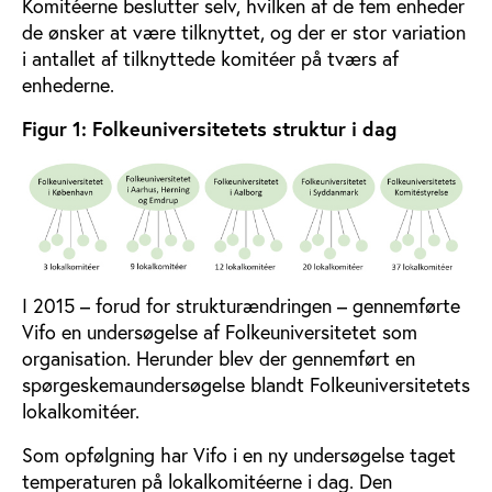
Komitéerne beslutter selv, hvilken af de fem enheder
de ønsker at være tilknyttet, og der er stor variation
i antallet af tilknyttede komitéer på tværs af
enhederne.
Figur 1:
Folkeuniversitetets struktur i dag
I 2015 – forud for strukturændringen – gennemførte
Vifo en undersøgelse af Folkeuniversitetet som
organisation. Herunder blev der gennemført en
spørgeskemaundersøgelse blandt Folkeuniversitetets
lokalkomitéer.
Som opfølgning har Vifo i en ny undersøgelse taget
temperaturen på lokalkomitéerne i dag. Den