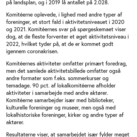
på landsplan, og i 2019 lå antallet på 2.028.
Komitéerne oplevede, i lighed med andre typer af
foreninger, et stort fald i aktivitetsniveauet i 2020
og 2021. Komitéernes svar på spørgeskemaet viser
dog, at de fleste forventer et øget aktivitetsniveau i
2022, hvilket tyder på, at de er kommet godt
igennem coronakrisen.
Komitéernes aktiviteter omfatter primært foredrag,
men det samlede aktivitetsbillede omfatter også
andre formater som f.eks. sommerkurser og
temadage. 90 pct. af lokalkomitéerne afholder
aktiviteter i samarbejde med andre aktører.
Komitéerne samarbejder især med biblioteker,
kulturelle foreninger og museer, men også med
lokalhistoriske foreninger, kirker og andre typer af
aktører.
Resultaterne viser, at samarbejdet især fylder meget