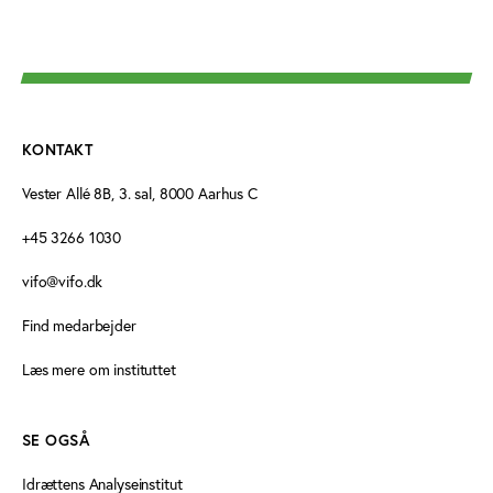
KONTAKT
Vester Allé 8B, 3. sal, 8000 Aarhus C
+45 3266 1030
vifo@vifo.dk
Find medarbejder
Læs mere om instituttet
SE OGSÅ
Idrættens Analyseinstitut