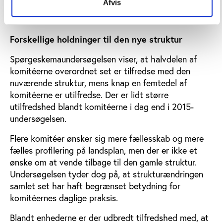
Afvis
kerneaktiviteter – som f.eks. at finde lokaler, lokale
samarbejdspartnere og relevante oplægsholdere.
Forskellige holdninger til den nye struktur
Spørgeskemaundersøgelsen viser, at halvdelen af
komitéerne overordnet set er tilfredse med den
nuværende struktur, mens knap en femtedel af
komitéerne er utilfredse. Der er lidt større
utilfredshed blandt komitéerne i dag end i 2015-
undersøgelsen.
Flere komitéer ønsker sig mere fællesskab og mere
fælles profilering på landsplan, men der er ikke et
ønske om at vende tilbage til den gamle struktur.
Undersøgelsen tyder dog på, at strukturændringen
samlet set har haft begrænset betydning for
komitéernes daglige praksis.
Blandt enhederne er der udbredt tilfredshed med, at