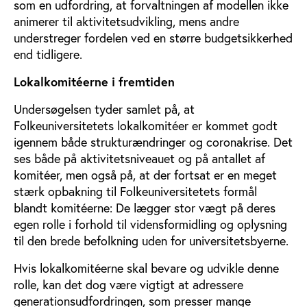
som en udfordring, at forvaltningen af modellen ikke
animerer til aktivitetsudvikling, mens andre
understreger fordelen ved en større budgetsikkerhed
end tidligere.
Lokalkomitéerne i fremtiden
Undersøgelsen tyder samlet på, at
Folkeuniversitetets lokalkomitéer er kommet godt
igennem både strukturændringer og coronakrise. Det
ses både på aktivitetsniveauet og på antallet af
komitéer, men også på, at der fortsat er en meget
stærk opbakning til Folkeuniversitetets formål
blandt komitéerne: De lægger stor vægt på deres
egen rolle i forhold til vidensformidling og oplysning
til den brede befolkning uden for universitetsbyerne.
Hvis lokalkomitéerne skal bevare og udvikle denne
rolle, kan det dog være vigtigt at adressere
generationsudfordringen, som presser mange