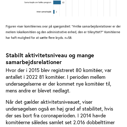
Figuren viser komitéernes svar på spørgsmålet: ”Hvilke samarbejdsrelationer er der
mellem lokalkomitéen og den administrative enhed, den er tilknyttet?’” Komitéerne
har haft mulighed for at sætte flere kryds. n=58.
Stabilt aktivitetsniveau og mange
samarbejdsrelationer
Hvor der i 2015 blev registreret 80 komitéer, var
antallet i 2022 81 komitéer. I perioden mellem
undersøgelserne er der kommet nye komitéer til,
mens andre er blevet nedlagt.
Når det gælder aktivitetsniveauet, viser
undersøgelsen også en høj grad af stabilitet, hvis
der ses bort fra coronaperioden. I 2014 havde
komitéerne således samlet set 2.016 dobbelttimer