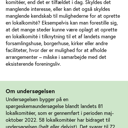
komitéer, end det er tilfældet i dag. Skyldes det
manglende interesse, eller kan det også skyldes
manglende kendskab til mulighederne for at oprette
en lokalkomité? Eksempelvis kan man forestille sig,
at det mange steder kunne være oplagt at oprette
en lokalkomité i tilknytning til et af landets mange
forsamlingshuse, borgerhuse, kirker eller andre
faciliteter, hvor der er mulighed for at afholde
arrangementer – måske i samarbejde med det
eksisterende foreningsliv.
Om undersøgelsen
Undersøgelsen bygger på en
spørgeskemaundersøgelse blandt landets 81
lokalkomitéer, som er gennemført i perioden maj-
oktober 2022. 58 lokalkomitéer har bidraget til
undersøgelsen (helt eller delvist). Det svarer til 72