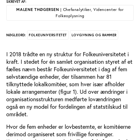
SKREVET AF:
MALENE THØGERSEN
| Chefanalytiker, Videncenter for
Folkeoplysning
FOLKEUNIVERSITETET
LOVGIVNING OG RAMMER
NØGLEORD:
I 2018 trådte en ny struktur for Folkeuniversitetet i
kraft. I stedet for én samlet organisation styret af et
fælles nævn består Folkeuniversitetet i dag af fem
selvstændige enheder, der tilsammen har 81
tilknyttede lokalkomitéer, som hver især afholder
lokale arrangementer (figur 1). Ud over ændringer i
organisationsstrukturen medførte lovændringen
også en ny model for fordelingen af statstilskud til
området.
Hvor de fem enheder er lovbestemte, er komitéerne
derimod organiseret som frivillige foreninger.