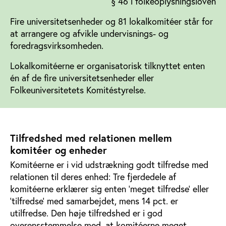
§ 46 i folkeoplysningsloven
Fire universitetsenheder og 81 lokalkomitéer står for
at arrangere og afvikle undervisnings- og
foredragsvirksomheden.
Lokalkomitéerne er organisatorisk tilknyttet enten
én af de fire universitetsenheder eller
Folkeuniversitetets Komitéstyrelse.
Tilfredshed med relationen mellem
komitéer og enheder
Komitéerne er i vid udstrækning godt tilfredse med
relationen til deres enhed: Tre fjerdedele af
komitéerne erklærer sig enten ’meget tilfredse’ eller
’tilfredse’ med samarbejdet, mens 14 pct. er
utilfredse. Den høje tilfredshed er i god
overensstemmelse med, at komitéerne meget