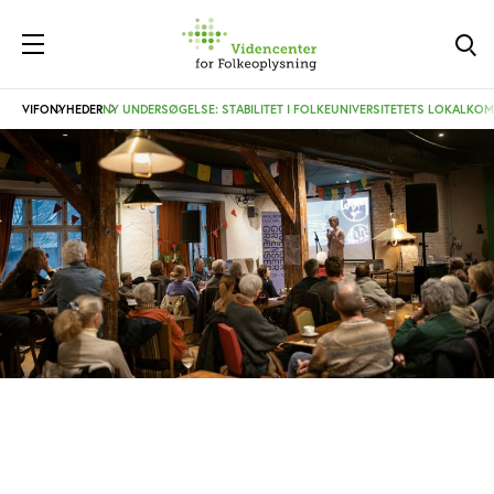
VIFO
NYHEDER
NY UNDERSØGELSE: STABILITET I FOLKEUNIVERSITETETS LOKALKOM