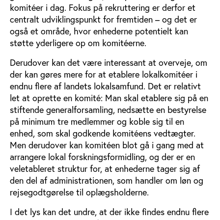
komitéer i dag. Fokus på rekruttering er derfor et
centralt udviklingspunkt for fremtiden – og det er
også et område, hvor enhederne potentielt kan
støtte yderligere op om komitéerne.
Derudover kan det være interessant at overveje, om
der kan gøres mere for at etablere lokalkomitéer i
endnu flere af landets lokalsamfund. Det er relativt
let at oprette en komité: Man skal etablere sig på en
stiftende generalforsamling, nedsætte en bestyrelse
på minimum tre medlemmer og koble sig til en
enhed, som skal godkende komitéens vedtægter.
Men derudover kan komitéen blot gå i gang med at
arrangere lokal forskningsformidling, og der er en
veletableret struktur for, at enhederne tager sig af
den del af administrationen, som handler om løn og
rejsegodtgørelse til oplægsholderne.
I det lys kan det undre, at der ikke findes endnu flere