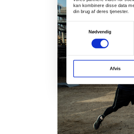
kan kombinere disse data med
din brug af deres tjenester.
Samtykkevalg
Nødvendig
Afvis