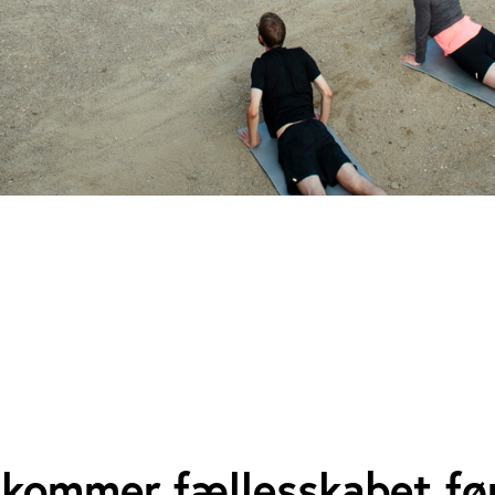
 kommer fællesskabet fø