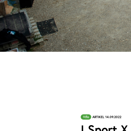
Vifo
ARTIKEL 14.09.2022
I Sport X