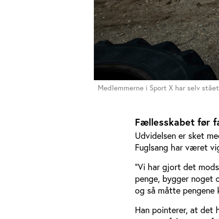
Medlemmerne i Sport X har selv stået
Fællesskabet før f
Udvidelsen er sket me
Fuglsang har været vig
”Vi har gjort det mods
penge, bygger noget o
og så måtte pengene 
Han pointerer, at det 