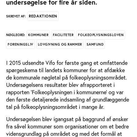
undersøgelse for fire år siden.
REDAKTIONEN
SKREVET AF:
KOMMUNER
FACILITETER
FOLKEOPLYSNINGSLOVEN
NØGLEORD:
FORENINGSLIV
LOVGIVNING OG RAMMER
SAMFUND
I 2015 udsendte Vifo for første gang et omfattende
spørgeskema til landets kommuner for at afdække
de kommunale nøgletal på folkeoplysningsområdet.
Undersøgelsens resultater blev afrapporteret i
rapporten ’Folkeoplysningen i kommunerne’ og var
den første detaljerede indsamling af grundlæggende
tal på folkeoplysningsområdet i mange år.
Undersøgelsen blev igangsat på baggrund af ønsker
fra såvel kommuner som organisationer om et bedre
vidensgrundlag på området og med det formål at