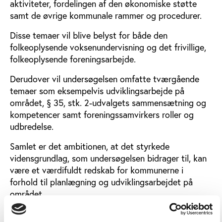
aktiviteter, fordelingen af den økonomiske støtte
samt de øvrige kommunale rammer og procedurer.
Disse temaer vil blive belyst for både den
folkeoplysende voksenundervisning og det frivillige,
folkeoplysende foreningsarbejde.
Derudover vil undersøgelsen omfatte tværgående
temaer som eksempelvis udviklingsarbejde på
området, § 35, stk. 2-udvalgets sammensætning og
kompetencer samt foreningssamvirkers roller og
udbredelse.
Samlet er det ambitionen, at det styrkede
vidensgrundlag, som undersøgelsen bidrager til, kan
være et værdifuldt redskab for kommunerne i
forhold til planlægning og udviklingsarbejdet på
området.
Spørgeskemaundersøgelsen gennemføres elektronisk