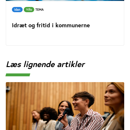
Idan
Vifo
TEMA
Idræt og fritid i kommunerne
Læs lignende artikler