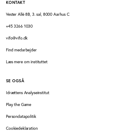
KONTAKT
Vester Allé 8B, 3. sal, 8000 Aarhus C
+45 3266 1030
vifo@vifo.dk
Find medarbejder
Læs mere om instituttet
SE OGSÅ
Idrættens Analyseinstitut
Play the Game
Persondatapolitik
Cookiedeklaration