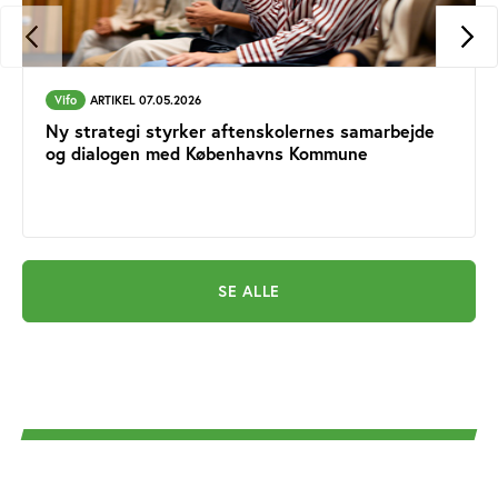
Vifo
ARTIKEL 07.05.2026
Ny strategi styrker aftenskolernes samarbejde
og dialogen med Københavns Kommune
SE ALLE