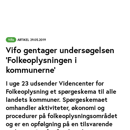
Vifo
ARTIKEL 29.05.2019
Vifo gentager undersøgelsen
’Folkeoplysningen i
kommunerne’
I uge 23 udsender Videncenter for
Folkeoplysning et spørgeskema til alle
landets kommuner. Spørgeskemaet
omhandler aktiviteter, økonomi og
procedurer på folkeoplysningsområdet
og er en opfølgning på en tilsvarende