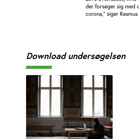
der forsøger sig med o
corona,” siger Rasmus
Download undersøgelsen