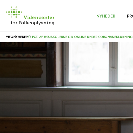
NYHEDER
PR
VIFO
NYHEDER
82 PCT. AF HØJSKOLERNE GIK ONLINE UNDER CORONANEDLUKNING