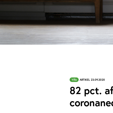
Vifo
ARTIKEL 23.09.2020
82 pct. a
coronane