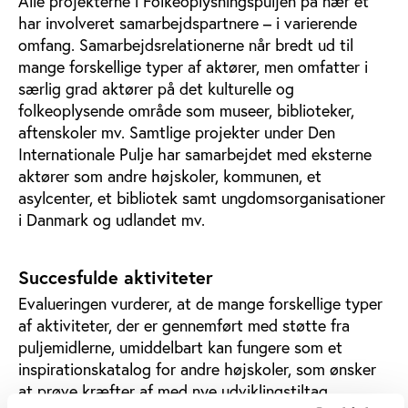
Alle projekterne i Folkeoplysningspuljen på nær ét
har involveret samarbejdspartnere – i varierende
omfang. Samarbejdsrelationerne når bredt ud til
mange forskellige typer af aktører, men omfatter i
særlig grad aktører på det kulturelle og
folkeoplysende område som museer, biblioteker,
aftenskoler mv. Samtlige projekter under Den
Internationale Pulje har samarbejdet med eksterne
aktører som andre højskoler, kommunen, et
asylcenter, et bibliotek samt ungdomsorganisationer
i Danmark og udlandet mv.
Succesfulde aktiviteter
Evalueringen vurderer, at de mange forskellige typer
af aktiviteter, der er gennemført med støtte fra
puljemidlerne, umiddelbart kan fungere som et
inspirationskatalog for andre højskoler, som ønsker
at prøve kræfter af med nye udviklingstiltag.