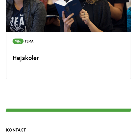
Vifo
TEMA
Højskoler
KONTAKT