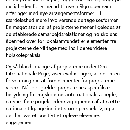
muligheden for at nå ud til nye målgrupper samt
erfaringer med nye arrangementsformer – i
særdeleshed mere involverende deltagelsesformer.
En meget stor del af projekterne mener ligeledes at
de etablerede samarbejdsrelationer og højskolens
åbenhed over for lokalsamfundet er elementer fra
projekterne de vil tage med ind i deres videre
højskolepraksis.
Også blandt mange af projekterne under Den
Internationale Pulje, viser evalueringen, at der er en
forventning om at føre elementer fra projekterne
videre. Når det gælder projekternes specifikke
betydning for højskolernes internationale arbejde,
nævner flere projektledere vigtigheden af at sætte
nationale tilgange ind i et større perspektiv, og at
det har været positivt at opleve elevernes
engagement.