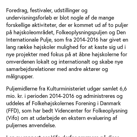
Foredrag, festivaler, udstillinger og
undervisningsforløb er blot nogle af de mange
forskellige aktiviteter, der er kommet ud af to puljer
på højskoleområdet, Folkeoplysningspuljen og Den
Internationale Pulje, som fra 2014-2016 har givet en
lang række højskoler mulighed for at kaste sig ud i
nye projekter med fokus på at åbne højskolerne for
omverdenen lokalt og internationalt og skabe nye
samarbejdsrelationer med andre aktører og
målgrupper.
Puljemidlerne fra Kulturministeriet udgør samlet 6,6
mio. kr. i perioden 2014-2016 og administreres og
uddeles af Folkehøjskolernes Forening i Danmark
(FFD), som har bedt Videncenter for Folkeoplysning
(Vifo) om at udarbejde en ekstern evaluering af
puljernes anvendelse.