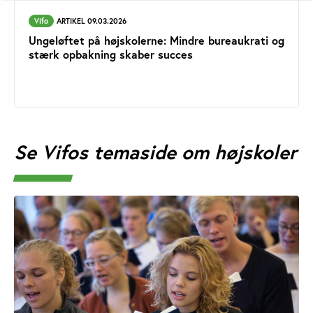
Vifo
ARTIKEL 09.03.2026
Ungeløftet på højskolerne: Mindre bureaukrati og
stærk opbakning skaber succes
Se Vifos temaside om højskoler