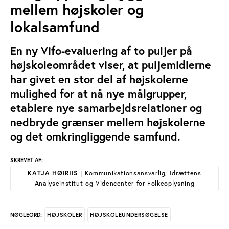
mellem højskoler og
lokalsamfund
En ny Vifo-evaluering af to puljer på
højskoleområdet viser, at puljemidlerne
har givet en stor del af højskolerne
mulighed for at nå nye målgrupper,
etablere nye samarbejdsrelationer og
nedbryde grænser mellem højskolerne
og det omkringliggende samfund.
SKREVET AF:
KATJA HØIRIIS
| Kommunikationsansvarlig, Idrættens
Analyseinstitut og Videncenter for Folkeoplysning
HØJSKOLER
HØJSKOLEUNDERSØGELSE
NØGLEORD: