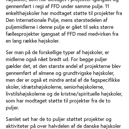
gennemført i regi af FFD under samme pulje. 11
enkelthøjskoler har modtaget støtte til projekter fra
Den Internationale Pulje, mens størstedelen af
puljemidlerne i denne pulje er gået til seks større
fællesprojekter igangsat af FFD med medvirken fra
en lang række højskoler.
Ser man på de forskellige typer af højskoler, er
midlerne også nået bredt ud. For begge puljer
gælder det, at den største andel af projekterne blev
gennemført af almene og grundtvigske højskoler,
men der er også et mindre antal af de fagspecifikke
skoler, idrætshøjskolerne, seniorhøjskolerne,
livstilshøjskolerne og de kristne/spirituelle højskoler,
som har modtaget støtte til projekter fra de to
puljer.
Samlet set har de to puljer støttet projekter og
aktiviteter på over halvdelen af de danske højskoler