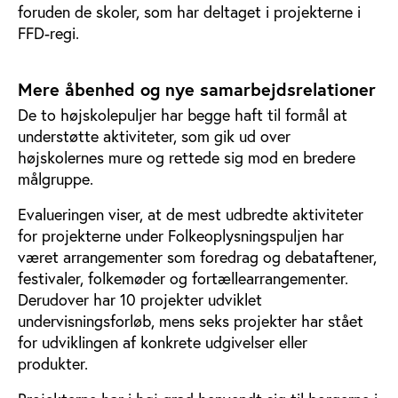
foruden de skoler, som har deltaget i projekterne i
FFD-regi.
Mere åbenhed og nye samarbejdsrelationer
De to højskolepuljer har begge haft til formål at
understøtte aktiviteter, som gik ud over
højskolernes mure og rettede sig mod en bredere
målgruppe.
Evalueringen viser, at de mest udbredte aktiviteter
for projekterne under Folkeoplysningspuljen har
været arrangementer som foredrag og debataftener,
festivaler, folkemøder og fortællearrangementer.
Derudover har 10 projekter udviklet
undervisningsforløb, mens seks projekter har stået
for udviklingen af konkrete udgivelser eller
produkter.