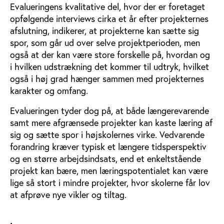
Evalueringens kvalitative del, hvor der er foretaget
opfølgende interviews cirka et år efter projekternes
afslutning, indikerer, at projekterne kan sætte sig
spor, som går ud over selve projektperioden, men
også at der kan være store forskelle på, hvordan og
i hvilken udstrækning det kommer til udtryk, hvilket
også i høj grad hænger sammen med projekternes
karakter og omfang.
Evalueringen tyder dog på, at både længerevarende
samt mere afgrænsede projekter kan kaste læring af
sig og sætte spor i højskolernes virke. Vedvarende
forandring kræver typisk et længere tidsperspektiv
og en større arbejdsindsats, end et enkeltstående
projekt kan bære, men læringspotentialet kan være
lige så stort i mindre projekter, hvor skolerne får lov
at afprøve nye vikler og tiltag.