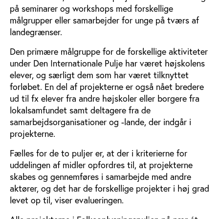
på seminarer og workshops med forskellige
målgrupper eller samarbejder for unge på tværs af
landegrænser.
Den primære målgruppe for de forskellige aktiviteter
under Den Internationale Pulje har været højskolens
elever, og særligt dem som har været tilknyttet
forløbet. En del af projekterne er også nået bredere
ud til fx elever fra andre højskoler eller borgere fra
lokalsamfundet samt deltagere fra de
samarbejdsorganisationer og -lande, der indgår i
projekterne.
Fælles for de to puljer er, at der i kriterierne for
uddelingen af midler opfordres til, at projekterne
skabes og gennemføres i samarbejde med andre
aktører, og det har de forskellige projekter i høj grad
levet op til, viser evalueringen.