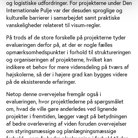
og logistiske udfordringer. For projekterne under Den
Internationale Pulje var der desuden sproglige og
kulturelle barrierer i samarbejdet samt praktiske
vanskeligheder relateret til visum-regler.
På trods af de store forskelle på projekterne tyder
evalueringen derfor på, at der er nogle fælles
opmærksomhedspunkter i forhold til struktureringen
og organiseringen af projekterne, hvilket kan
indikere et behov for mere vidensdeling på tværs af
højskolerne, så der i højere grad kan bygges videre
på de eksisterende erfaringer.
Netop denne overvejelse fremgår også i
evalueringen, hvor projektlederne på spørgsmålet
om, hvad de ville gøre anderledes ved lignende
projekter i fremtiden, lægger vægt på betydningen
af bedre overlevering af viden foruden overvejelser
om styringsmæssige og planlægningsmæssige