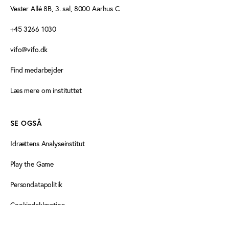
Vester Allé 8B, 3. sal, 8000 Aarhus C
+45 3266 1030
vifo@vifo.dk
Find medarbejder
Læs mere om instituttet
SE OGSÅ
Idrættens Analyseinstitut
Play the Game
Persondatapolitik
Cookiedeklaration
Tilgængelighedserklæring