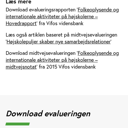
Læs mere
Download evalueringsrapporten ’
Folkeoplysende og
internationale aktiviteter på højskolerne –
Hovedrapport
’ fra Vifos vidensbank
Læs også artiklen baseret på midtvejsevalueringen
'
Højskolepuljer skaber nye samarbejdsrelationer
'
Download midtvejsevalueringen ’
Folkeoplysende og
internationale aktiviteter på højskolerne –
midtvejsnotat
’ fra 2015 Vifos vidensbank
Download evalueringen