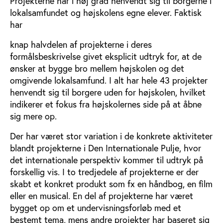
Projekterne har i høj grad henvendt sig til borgerne i
lokalsamfundet og højskolens egne elever. Faktisk
har
knap halvdelen af projekterne i deres
formålsbeskrivelse givet eksplicit udtryk for, at de
ønsker at bygge bro mellem højskolen og det
omgivende lokalsamfund. I alt har hele 43 projekter
henvendt sig til borgere uden for højskolen, hvilket
indikerer et fokus fra højskolernes side på at åbne
sig mere op.
Der har været stor variation i de konkrete aktiviteter
blandt projekterne i Den Internationale Pulje, hvor
det internationale perspektiv kommer til udtryk på
forskellig vis. I to tredjedele af projekterne er der
skabt et konkret produkt som fx en håndbog, en film
eller en musical. En del af projekterne har været
bygget op om et undervisningsforløb med et
bestemt tema, mens andre projekter har baseret sig