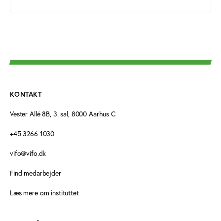
KONTAKT
Vester Allé 8B, 3. sal, 8000 Aarhus C
+45 3266 1030
vifo@vifo.dk
Find medarbejder
Læs mere om instituttet