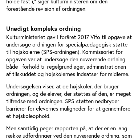
holde fast i,” siger kulturministeren om den
forestående revision af ordningen.
Unødigt kompleks ordning
Kulturministeriet gav i foråret 2017 Vifo til opgave at
undersøge ordningen for specialpædagogisk støtte
til højskolerne (SPS-ordningen). Kommissoriet for
opgaven var at undersøge den nuværende ordning
både i forhold til regelgrundlager, administrationen
af tilskuddet og højskolernes indsatser for midlerne.
Undersøgelsen viser, at de højskoler, der bruger
ordningen, og de elever, der støttes af den, er meget
tilfredse med ordningen. SPS-støtten nedbryder
barrierer for elevernes muligheder for at gennemføre
et højskoleophold.
Men samtidig peger rapporten på, at der er en lang
række udfordringer ved den nuværende ordning, som