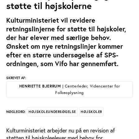
støtte til højskolerne
Kulturministeriet vil revidere
retningslinjerne for støtte til højskoler,
der har elever med særlige behov.
Ønsket om nye retningslinjer kommer
efter en større undersøgelse af SPS-
ordningen, som Vifo har gennemført.
SKREVET AF:
HENRIETTE BJERRUM
| Centerleder, Videncenter for
Folkeoplysning
HØJSKOLEUNDERSØGELSE
HØJSKOLER
NØGLEORD:
Kulturministeriet arbejder nu på en revision af
støtten til højskoleelever med behov for