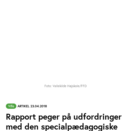
Foto: Vallekilde Højskole/FFD
Vifo
ARTIKEL 23.04.2018
Rapport peger på udfordringer
med den specialpædagogiske