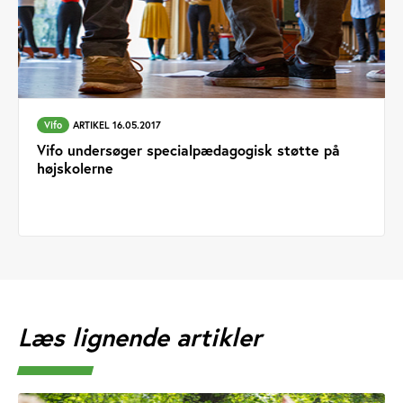
Vifo
ARTIKEL 16.05.2017
Vifo undersøger specialpædagogisk støtte på
højskolerne
Læs lignende artikler