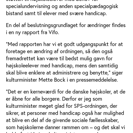
specialundervisning og anden specialpædagogisk
bistand samt til elever med svære handicap.
En del af beslutningsgrundlaget for ændringer findes
i en ny rapport fra Vifo.
”Med rapporten har vi et godt udgangspunkt for at
foretage en ændring af ordningen, så den også
fremadrettet kan være til bedst mulig gavn for
højskoleelever med handicap, mens den samtidig
skal blive enklere at administrere og benytte,” siger
kulturminister Mette Bock i en pressemeddelelse.
”Det er en kerneværdi for de danske højskoler, at de
er åbne for alle borgere. Derfor er jeg som
kulturminister meget glad for SPS-ordningen, der
sikrer, at personer med handicap også har mulighed
at blive en del af de givende sociale fællesskaber,
som højskolerne danner rammen om – og det skal vi