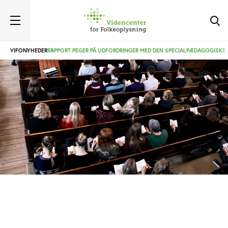
VIFO
NYHEDER
RAPPORT PEGER PÅ UDFORDRINGER MED DEN SPECIALPÆDAGOGISKE 