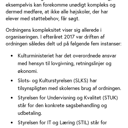
eksempelvis kan forekomme unødigt kompleks og
dermed medføre, at ikke alle højskoler, der har
elever med støttebehov, får søgt.
Ordningens kompleksitet viser sig allerede i
organiseringen. I efteråret 2017 var driften af
ordningen således delt ud på følgende fem instanser:
Kulturministeriet har det overordnede ansvar
med hensyn til lovgivning, retningslinjer og
økonomi.
Slots- og Kulturstyrelsen (SLKS) har
tilsynspligten med skolernes brug af ordningen.
Styrelsen for Undervisning og Kvalitet (STUK)
står for den konkrete sagsbehandling og
udbetaling.
Styrelsen for IT og Læring (STIL) står for