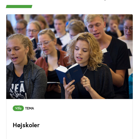
Vifo
TEMA
Højskoler