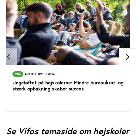
Vifo
ARTIKEL 09.03.2026
Ungeløftet på højskolerne: Mindre bureaukrati og
stærk opbakning skaber succes
Se Vifos temaside om højskoler