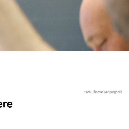
Foto: Thomas Søndergaard
ere