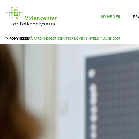
NYHEDER
PR
VIFO
NYHEDER
FÅ AFTENSKOLER BENYTTER LOVENS NYERE MULIGHEDER