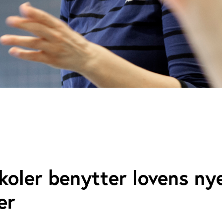
koler benytter lovens ny
er