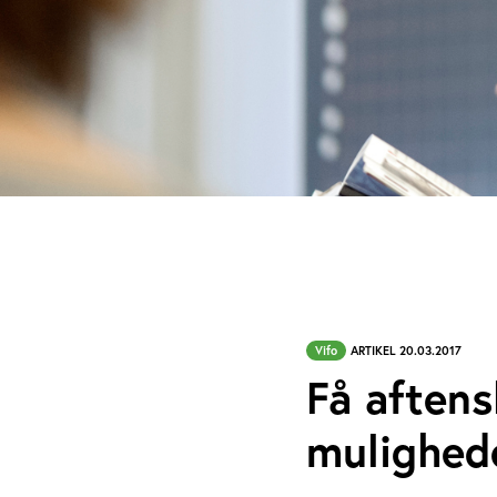
Vifo
ARTIKEL 20.03.2017
Få aftens
mulighed