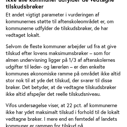
tilskudsbrøker
Et andet vigtigt parameter i vurderingen af
kommunernes støtte til aftenskoleområdet er, om
kommunerne udfylder de tilskudsbrøker, de har
vedtaget lokalt.
Selvom de fleste kommuner arbejder ud fra at give
tilskud efter lovens maksimumsbrøker – som for
almen undervisning ligger på 1/3 af aftenskolernes
udgifter til leder- og lærerløn – er den enkelte
kommunes økonomiske ramme på området ikke altid
stor nok til at yde det tilskud, der svarer til disse
brøker. Det betyder, at de vedtagne tilskudsbrøker
ikke altid afspejler det reelle tilskudsniveau.
Vifos undersøgelse viser, at 22 pct. af kommunerne
ikke har ydet maksimalt tilskud i forhold til de lokalt
vedtagne brøker. I mere end en femtedel af landets
kommuner er rammen for tilskud på