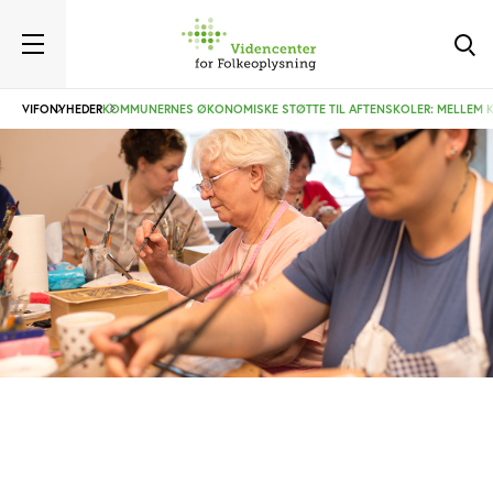
VIFO
NYHEDER
KOMMUNERNES ØKONOMISKE STØTTE TIL AFTENSKOLER: MELLEM 