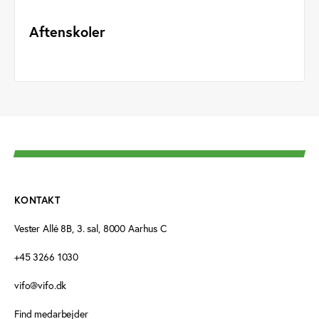
Aftenskoler
KONTAKT
Vester Allé 8B, 3. sal, 8000 Aarhus C
+45 3266 1030
vifo@vifo.dk
Find medarbejder