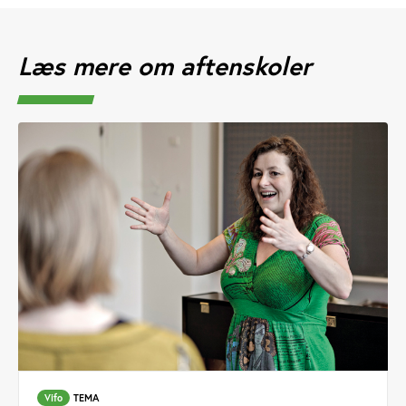
Læs mere om aftenskoler
Vifo
TEMA