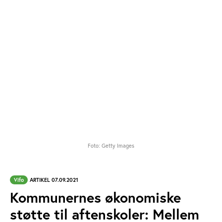
Foto: Getty Images
Vifo
ARTIKEL 07.09.2021
Kommunernes økonomiske
støtte til aftenskoler: Mellem