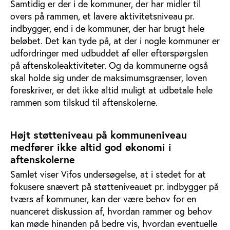
Samtidig er der i de kommuner, der har midler til
overs på rammen, et lavere aktivitetsniveau pr.
indbygger, end i de kommuner, der har brugt hele
beløbet. Det kan tyde på, at der i nogle kommuner er
udfordringer med udbuddet af eller efterspørgslen
på aftenskoleaktiviteter. Og da kommunerne også
skal holde sig under de maksimumsgrænser, loven
foreskriver, er det ikke altid muligt at udbetale hele
rammen som tilskud til aftenskolerne.
Højt støtteniveau på kommuneniveau
medfører ikke altid god økonomi i
aftenskolerne
Samlet viser Vifos undersøgelse, at i stedet for at
fokusere snævert på støtteniveauet pr. indbygger på
tværs af kommuner, kan der være behov for en
nuanceret diskussion af, hvordan rammer og behov
kan møde hinanden på bedre vis, hvordan eventuelle