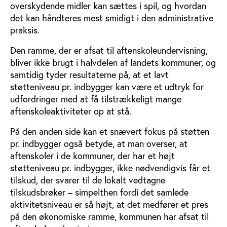
overskydende midler kan sættes i spil, og hvordan
det kan håndteres mest smidigt i den administrative
praksis.
Den ramme, der er afsat til aftenskoleundervisning,
bliver ikke brugt i halvdelen af landets kommuner, og
samtidig tyder resultaterne på, at et lavt
støtteniveau pr. indbygger kan være et udtryk for
udfordringer med at få tilstrækkeligt mange
aftenskoleaktiviteter op at stå.
På den anden side kan et snævert fokus på støtten
pr. indbygger også betyde, at man overser, at
aftenskoler i de kommuner, der har et højt
støtteniveau pr. indbygger, ikke nødvendigvis får et
tilskud, der svarer til de lokalt vedtagne
tilskudsbrøker – simpelthen fordi det samlede
aktivitetsniveau er så højt, at det medfører et pres
på den økonomiske ramme, kommunen har afsat til