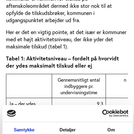
aftenskoleområdet dermed ikke stor nok til at
opfylde de tilskudsbrøker, kommunen i
udgangspunktet arbejder ud fra.
Her er det en vigtig pointe, at det især er kommuner
med et højt aktivitetsniveau, der ikke yder det
maksimale tilskud (tabel 1).
Tabel 1: Aktivitetsniveau – fordelt på hvorvidt
der ydes maksimalt tilskud eller ej
Gennemsnitligt antal
n
indbyggere pr.
undervisningstime
Ja – der ydes
9,3
maksimalt tilskud
Nej – der ydes ikke
4,5
maksimalt tilskud
Samtykke
Detaljer
Om