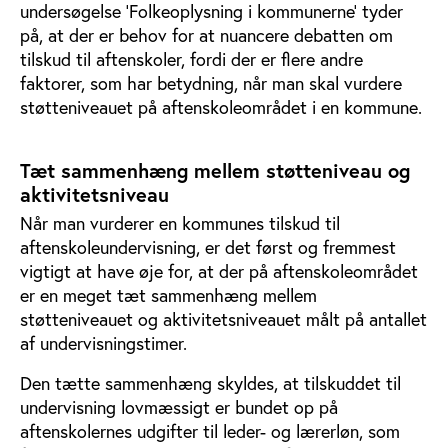
undersøgelse ’Folkeoplysning i kommunerne’ tyder
på, at der er behov for at nuancere debatten om
tilskud til aftenskoler, fordi der er flere andre
faktorer, som har betydning, når man skal vurdere
støtteniveauet på aftenskoleområdet i en kommune.
Tæt sammenhæng mellem støtteniveau og
aktivitetsniveau
Når man vurderer en kommunes tilskud til
aftenskoleundervisning, er det først og fremmest
vigtigt at have øje for, at der på aftenskoleområdet
er en meget tæt sammenhæng mellem
støtteniveauet og aktivitetsniveauet målt på antallet
af undervisningstimer.
Den tætte sammenhæng skyldes, at tilskuddet til
undervisning lovmæssigt er bundet op på
aftenskolernes udgifter til leder- og lærerløn, som