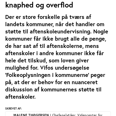
knaphed og overflod
Der er store forskelle på tværs af
landets kommuner, når det handler om
støtte til aftenskoleundervisning. Nogle
kommuner får ikke brugt alle de penge,
de har sat af til aftenskolerne, mens
aftenskoler i andre kommuner ikke får
hele det tilskud, som loven giver
mulighed for. Vifos undersøgelse
’Folkeoplysningen i kommunerne’ peger
på, at der er behov for en nuanceret
diskussion af kommunernes støtte til
aftenskoler.
SKREVET AF:
MALENE THØGERSEN
| Chefanalytiker, Videncenter for