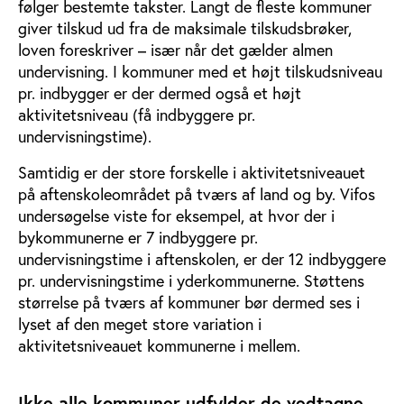
følger bestemte takster. Langt de fleste kommuner
giver tilskud ud fra de maksimale tilskudsbrøker,
loven foreskriver – især når det gælder almen
undervisning. I kommuner med et højt tilskudsniveau
pr. indbygger er der dermed også et højt
aktivitetsniveau (få indbyggere pr.
undervisningstime).
Samtidig er der store forskelle i aktivitetsniveauet
på aftenskoleområdet på tværs af land og by. Vifos
undersøgelse viste for eksempel, at hvor der i
bykommunerne er 7 indbyggere pr.
undervisningstime i aftenskolen, er der 12 indbyggere
pr. undervisningstime i yderkommunerne. Støttens
størrelse på tværs af kommuner bør dermed ses i
lyset af den meget store variation i
aktivitetsniveauet kommunerne i mellem.
Ikke alle kommuner udfylder de vedtagne