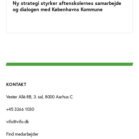
Ny strategi styrker aftenskolernes samarbejde
og dialogen med Københavns Kommune
KONTAKT
Vester Allé 8B, 3. sal, 8000 Aarhus C
+45 3266 1030
vifo@vifo.dk
Find medarbejder