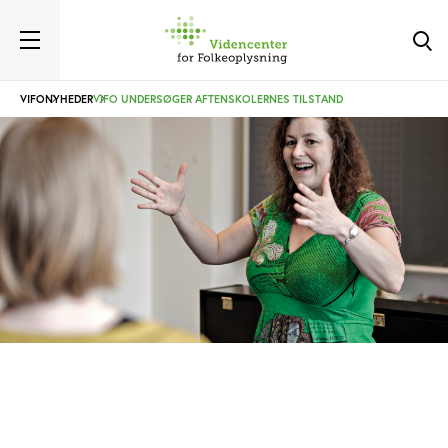
VIFO
NYHEDER
VIFO UNDERSØGER AFTENSKOLERNES TILSTAND