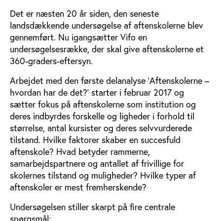
Det er næsten 20 år siden, den seneste
landsdækkende undersøgelse af aftenskolerne blev
gennemført. Nu igangsætter Vifo en
undersøgelsesrække, der skal give aftenskolerne et
360-graders-eftersyn.
Arbejdet med den første delanalyse ’Aftenskolerne –
hvordan har de det?’ starter i februar 2017 og
sætter fokus på aftenskolerne som institution og
deres indbyrdes forskelle og ligheder i forhold til
størrelse, antal kursister og deres selvvurderede
tilstand. Hvilke faktorer skaber en succesfuld
aftenskole? Hvad betyder rammerne,
samarbejdspartnere og antallet af frivillige for
skolernes tilstand og muligheder? Hvilke typer af
aftenskoler er mest fremherskende?
Undersøgelsen stiller skarpt på fire centrale
spørgsmål: