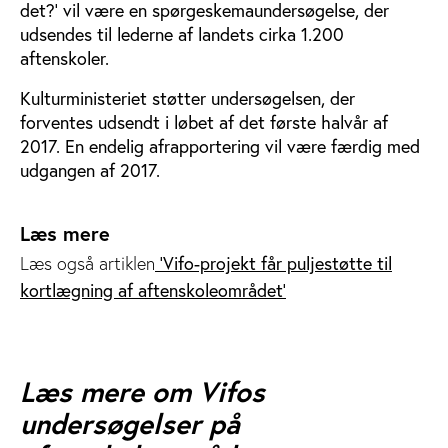
det?’ vil være en spørgeskemaundersøgelse, der
udsendes til lederne af landets cirka 1.200
aftenskoler.
Kulturministeriet støtter undersøgelsen, der
forventes udsendt i løbet af det første halvår af
2017. En endelig afrapportering vil være færdig med
udgangen af 2017.
Læs mere
'Vifo-projekt får puljestøtte til
Læs også artiklen
kortlægning af aftenskoleområdet'
Læs mere om Vifos
undersøgelser på