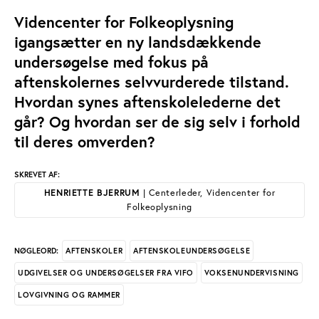
Videncenter for Folkeoplysning
igangsætter en ny landsdækkende
undersøgelse med fokus på
aftenskolernes selvvurderede tilstand.
Hvordan synes aftenskolelederne det
går? Og hvordan ser de sig selv i forhold
til deres omverden?
SKREVET AF:
HENRIETTE BJERRUM
| Centerleder, Videncenter for
Folkeoplysning
AFTENSKOLER
AFTENSKOLEUNDERSØGELSE
NØGLEORD:
UDGIVELSER OG UNDERSØGELSER FRA VIFO
VOKSENUNDERVISNING
LOVGIVNING OG RAMMER