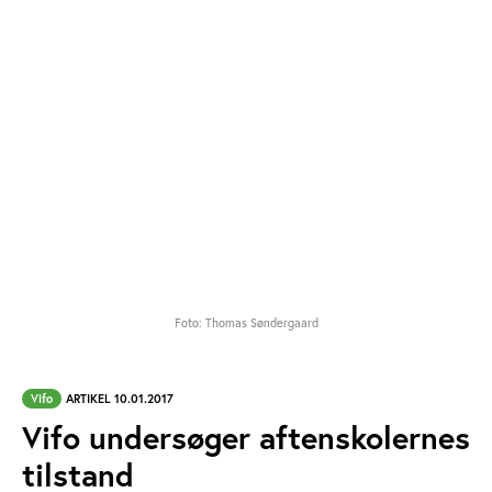
Foto: Thomas Søndergaard
Vifo
ARTIKEL 10.01.2017
Vifo undersøger aftenskolernes
tilstand