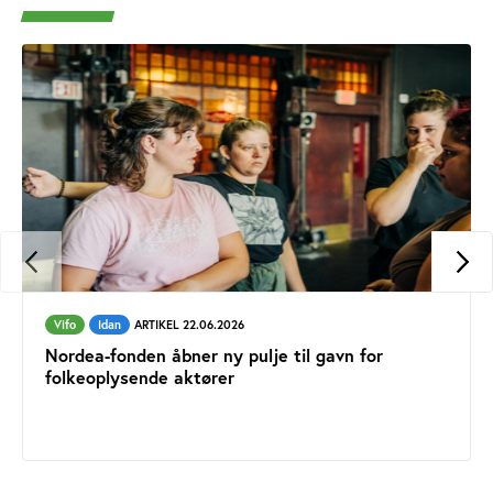
Vifo
Idan
ARTIKEL 22.06.2026
Nordea-fonden åbner ny pulje til gavn for
folkeoplysende aktører