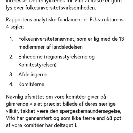
interesse. Det er lykkedes for Vifo at kaste et godt
lys over folkeuniversitetsvirksomheden.
Rapportens analytiske fundament er FU-strukturens
4 søjler:
Folkeuniversitetsnævnet, som er lig med de 13
medlemmer af landsledelsen
Enhederne (regionsstyrelserne og
Komitéstyrelsen)
Afdelingerne
Komitéerne
Navnlig afsnittet om vore komitéer giver på
glimrende vis et præcist billede af deres særlige
vilkår, takket være den spørgeskemaundersøgelse,
Vifo har gennemført og som ikke færre end 68 pct.
af vore komitéer har deltaget i.