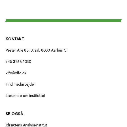
KONTAKT
Vester Allé 8B, 3. sal, 8000 Aarhus C
+45 3266 1030
vifo@vifo.dk
Find medarbejder
Læs mere om instituttet
SE OGSÅ
Idrættens Analyseinstitut