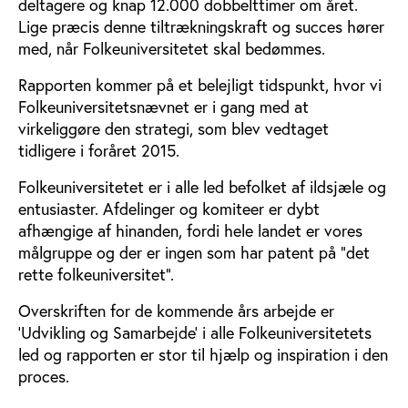
deltagere og knap 12.000 dobbelttimer om året.
Lige præcis denne tiltrækningskraft og succes hører
med, når Folkeuniversitetet skal bedømmes.
Rapporten kommer på et belejligt tidspunkt, hvor vi
Folkeuniversitetsnævnet er i gang med at
virkeliggøre den strategi, som blev vedtaget
tidligere i foråret 2015.
Folkeuniversitetet er i alle led befolket af ildsjæle og
entusiaster. Afdelinger og komiteer er dybt
afhængige af hinanden, fordi hele landet er vores
målgruppe og der er ingen som har patent på ”det
rette folkeuniversitet”.
Overskriften for de kommende års arbejde er
'Udvikling og Samarbejde' i alle Folkeuniversitetets
led og rapporten er stor til hjælp og inspiration i den
proces.