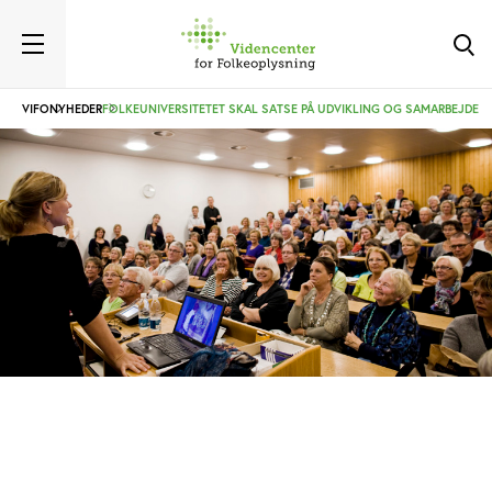
VIFO
NYHEDER
FOLKEUNIVERSITETET SKAL SATSE PÅ UDVIKLING OG SAMARBEJDE