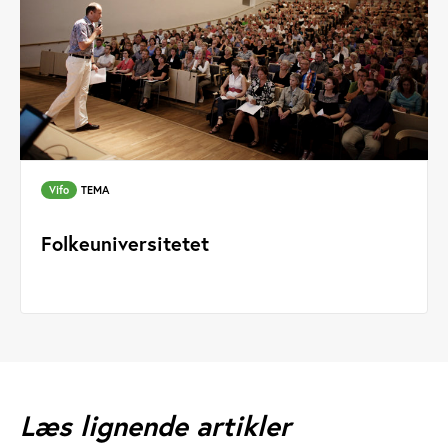
Vifo
TEMA
Folkeuniversitetet
Læs lignende artikler