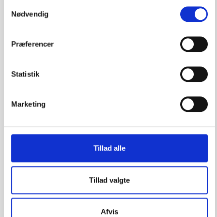
Samtykkevalg
Vifo
ARTIKEL 16.12.2015
Nødvendig
Samfundsudviklingen udfordrer
Folkeuniversitetets strukturer
Præferencer
Statistik
Marketing
Tillad alle
Tillad valgte
Vifo
KOMMENTAR 16.12.2015
Afvis
Folkeuniversitetet trænger til selvransagelse