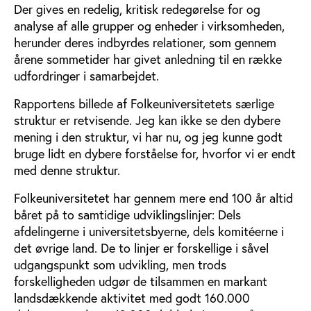
Der gives en redelig, kritisk redegørelse for og
analyse af alle grupper og enheder i virksomheden,
herunder deres indbyrdes relationer, som gennem
årene sommetider har givet anledning til en række
udfordringer i samarbejdet.
Rapportens billede af Folkeuniversitetets særlige
struktur er retvisende. Jeg kan ikke se den dybere
mening i den struktur, vi har nu, og jeg kunne godt
bruge lidt en dybere forståelse for, hvorfor vi er endt
med denne struktur.
Folkeuniversitetet har gennem mere end 100 år altid
båret på to samtidige udviklingslinjer: Dels
afdelingerne i universitetsbyerne, dels komitéerne i
det øvrige land. De to linjer er forskellige i såvel
udgangspunkt som udvikling, men trods
forskelligheden udgør de tilsammen en markant
landsdækkende aktivitet med godt 160.000