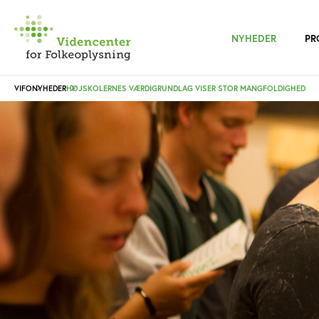
NYHEDER
PR
VIFO
NYHEDER
HØJSKOLERNES VÆRDIGRUNDLAG VISER STOR MANGFOLDIGHED