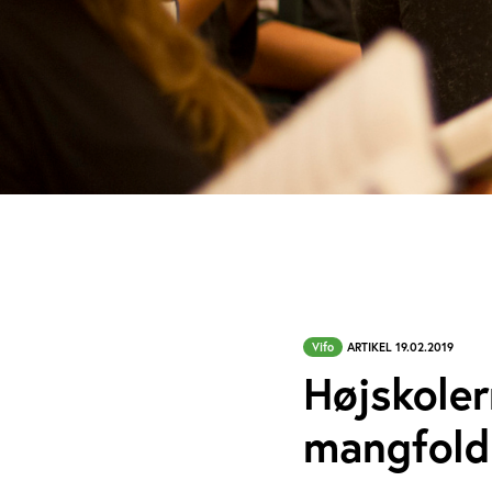
Vifo
ARTIKEL 19.02.2019
Højskoler
mangfold