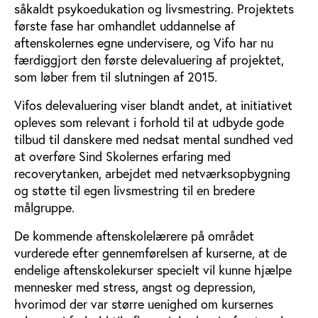
såkaldt psykoedukation og livsmestring. Projektets
første fase har omhandlet uddannelse af
aftenskolernes egne undervisere, og Vifo har nu
færdiggjort den første delevaluering af projektet,
som løber frem til slutningen af 2015.
Vifos delevaluering viser blandt andet, at initiativet
opleves som relevant i forhold til at udbyde gode
tilbud til danskere med nedsat mental sundhed ved
at overføre Sind Skolernes erfaring med
recoverytanken, arbejdet med netværksopbygning
og støtte til egen livsmestring til en bredere
målgruppe.
De kommende aftenskolelærere på området
vurderede efter gennemførelsen af kurserne, at de
endelige aftenskolekurser specielt vil kunne hjælpe
mennesker med stress, angst og depression,
hvorimod der var større uenighed om kursernes