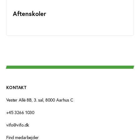
Aftenskoler
KONTAKT
Vester Allé 8B, 3. sal, 8000 Aarhus C
+45 3266 1030
vifo@vifo.dk
Find medarbejder