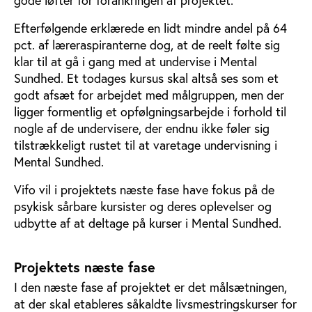
Efterfølgende erklærede en lidt mindre andel på 64
pct. af læreraspiranterne dog, at de reelt følte sig
klar til at gå i gang med at undervise i Mental
Sundhed. Et todages kursus skal altså ses som et
godt afsæt for arbejdet med målgruppen, men der
ligger formentlig et opfølgningsarbejde i forhold til
nogle af de undervisere, der endnu ikke føler sig
tilstrækkeligt rustet til at varetage undervisning i
Mental Sundhed.
Vifo vil i projektets næste fase have fokus på de
psykisk sårbare kursister og deres oplevelser og
udbytte af at deltage på kurser i Mental Sundhed.
Projektets næste fase
I den næste fase af projektet er det målsætningen,
at der skal etableres såkaldte livsmestringskurser for