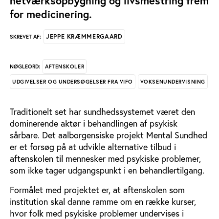
netværksopbygning og livsmestring frem
for medicinering.
JEPPE KRÆMMERGAARD
SKREVET AF:
AFTENSKOLER
NØGLEORD:
UDGIVELSER OG UNDERSØGELSER FRA VIFO
VOKSENUNDERVISNING
Traditionelt set har sundhedssystemet været den
dominerende aktør i behandlingen af psykisk
sårbare. Det aalborgensiske projekt Mental Sundhed
er et forsøg på at udvikle alternative tilbud i
aftenskolen til mennesker med psykiske problemer,
som ikke tager udgangspunkt i en behandlertilgang.
Formålet med projektet er, at aftenskolen som
institution skal danne ramme om en række kurser,
hvor folk med psykiske problemer undervises i