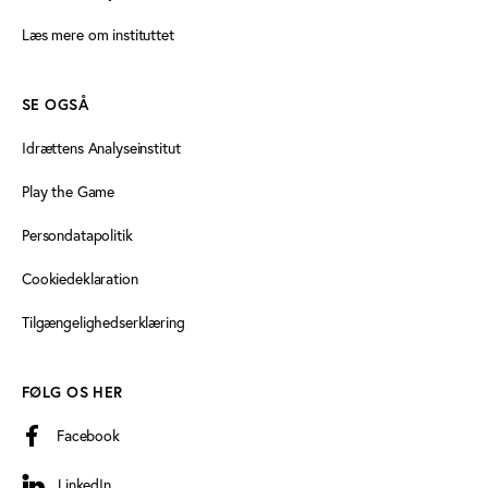
Læs mere om instituttet
SE OGSÅ
Idrættens Analyseinstitut
Play the Game
Persondatapolitik
Cookiedeklaration
Tilgængelighedserklæring
FØLG OS HER
Facebook
LinkedIn