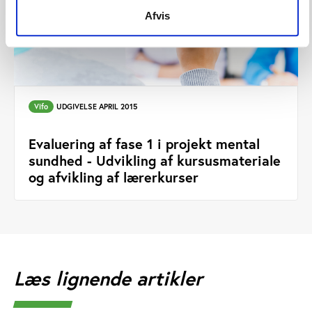
Afvis
Vifo
UDGIVELSE APRIL 2015
Evaluering af fase 1 i projekt mental
sundhed - Udvikling af kursusmateriale
og afvikling af lærerkurser
Læs lignende artikler