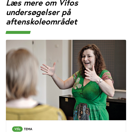
Læs mere om Vifos
undersøgelser på
aftenskoleområdet
Vifo
TEMA